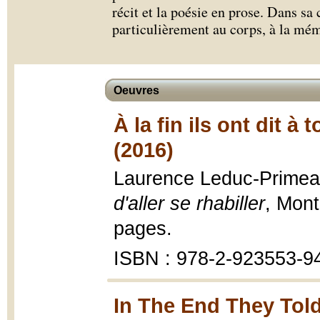
récit et la poésie en prose. Dans sa 
particulièrement au corps, à la mémo
Oeuvres
À la fin ils ont dit à 
(2016)
Laurence Leduc-Prime
d'aller se rhabiller
, Mont
pages.
ISBN : 978-2-923553-9
In The End They Told