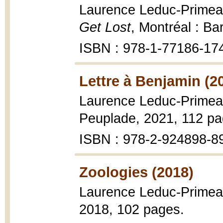
Laurence Leduc-Prime
Get Lost
, Montréal : B
ISBN : 978-1-77186-17
Lettre à Benjamin (2
Laurence Leduc-Prime
Peuplade, 2021, 112 pa
ISBN : 978-2-924898-8
Zoologies (2018)
Laurence Leduc-Prime
2018, 102 pages.