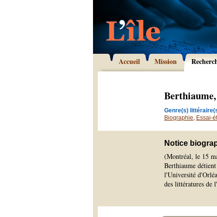
Accueil
Mission
Recherc
Berthiaume,
Genre(s) littéraire(s
Biographie
,
Essai-é
Notice biogra
(Montréal, le 15 m
Berthiaume détient 
l'Université d'Orlé
des littératures de 