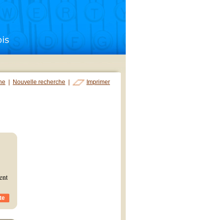
che
|
Nouvelle recherche
|
Imprimer
ent
te