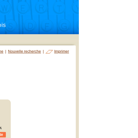
che
|
Nouvelle recherche
|
Imprimer
ix
te