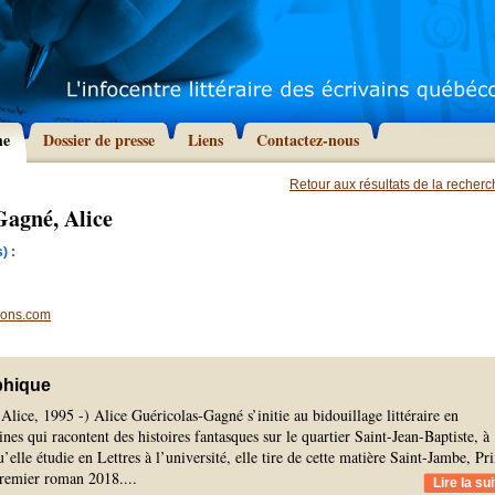
he
Dossier de presse
Liens
Contactez-nous
Retour aux résultats de la recher
Gagné, Alice
) :
tions.com
phique
lice, 1995 -) Alice Guéricolas-Gagné s’initie au bidouillage littéraire en
ines qui racontent des histoires fantasques sur le quartier Saint-Jean-Baptiste, à
elle étudie en Lettres à l’université, elle tire de cette matière Saint-Jambe, Pr
premier roman 2018.
...
Lire la sui