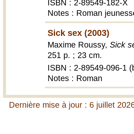
ISBN : 2-89549-182-X
Notes : Roman jeuness
Sick sex (2003)
Maxime Roussy,
Sick s
251 p. ; 23 cm.
ISBN : 2-89549-096-1 (b
Notes : Roman
Dernière mise à jour : 6 juillet 202