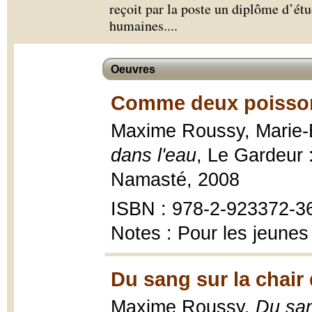
reçoit par la poste un diplôme d’étu
humaines.
...
Oeuvres
Comme deux poissons
Maxime Roussy, Marie-È
dans l'eau
, Le Gardeur 
Namasté, 2008
ISBN : 978-2-923372-3
Notes : Pour les jeunes
Du sang sur la chai
Maxime Roussy,
Du san