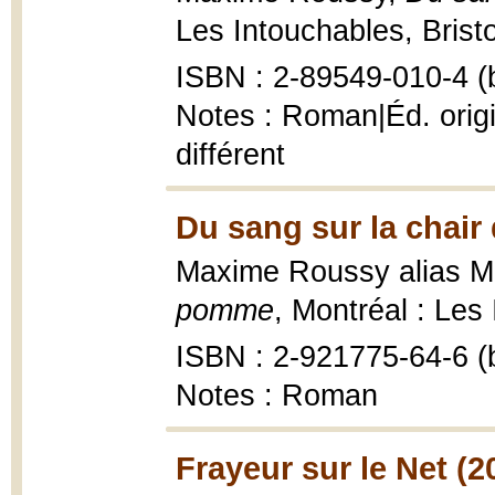
Les Intouchables, Bristo
ISBN : 2-89549-010-4 (b
Notes : Roman|Éd. orig
différent
Du sang sur la chai
Maxime Roussy alias M
pomme
, Montréal : Les
ISBN : 2-921775-64-6 (b
Notes : Roman
Frayeur sur le Net (2