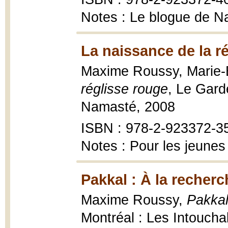
Notes : Le blogue de N
La naissance de la r
Maxime Roussy, Marie-È
réglisse rouge
, Le Gard
Namasté, 2008
ISBN : 978-2-923372-3
Notes : Pour les jeunes
Pakkal : À la recher
Maxime Roussy,
Pakkal
Montréal : Les Intoucha