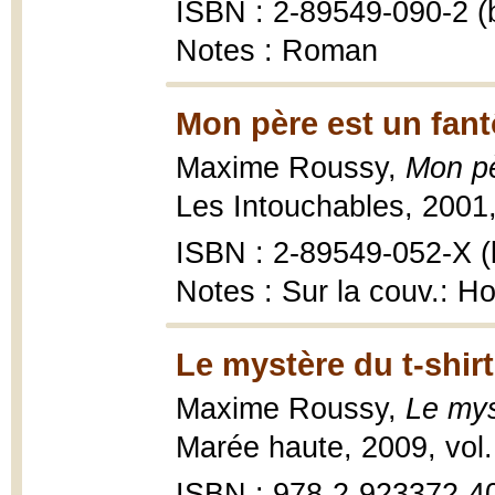
ISBN : 2-89549-090-2 (b
Notes : Roman
Mon père est un fan
Maxime Roussy,
Mon pè
Les Intouchables, 2001,
ISBN : 2-89549-052-X (b
Notes : Sur la couv.: Ho
Le mystère du t-shirt
Maxime Roussy,
Le mys
Marée haute, 2009, vol. :
ISBN : 978-2-923372-4