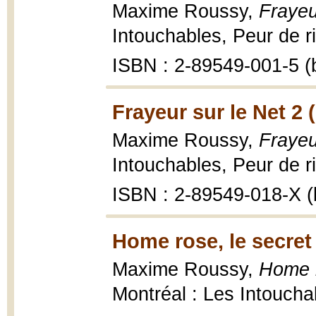
Maxime Roussy,
Frayeu
Intouchables, Peur de r
ISBN : 2-89549-001-5 (b
Frayeur sur le Net 2 
Maxime Roussy,
Frayeu
Intouchables, Peur de r
ISBN : 2-89549-018-X (b
Home rose, le secret
Maxime Roussy,
Home r
Montréal : Les Intoucha