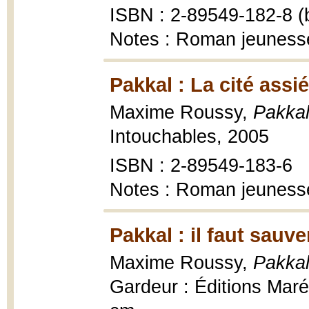
ISBN : 2-89549-182-8 (b
Notes : Roman jeuness
Pakkal : La cité assi
Maxime Roussy,
Pakkal
Intouchables, 2005
ISBN : 2-89549-183-6
Notes : Roman jeuness
Pakkal : il faut sauv
Maxime Roussy,
Pakkal
Gardeur : Éditions Maré