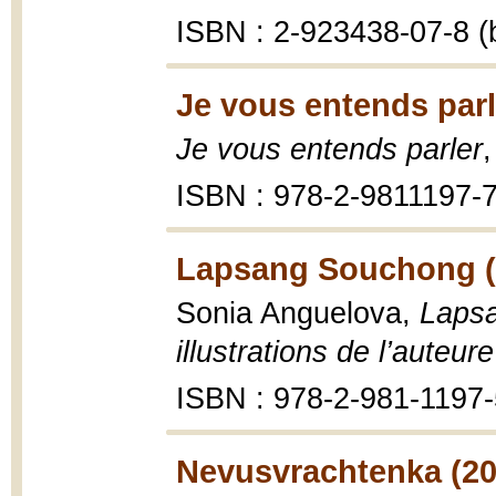
ISBN : 2-923438-07-8 (b
Je vous entends parl
Je vous entends parler
ISBN : 978-2-9811197-7
Lapsang Souchong (
Sonia Anguelova,
Lapsa
illustrations de l’auteure
ISBN : 978-2-981-1197-
Nevusvrachtenka (20