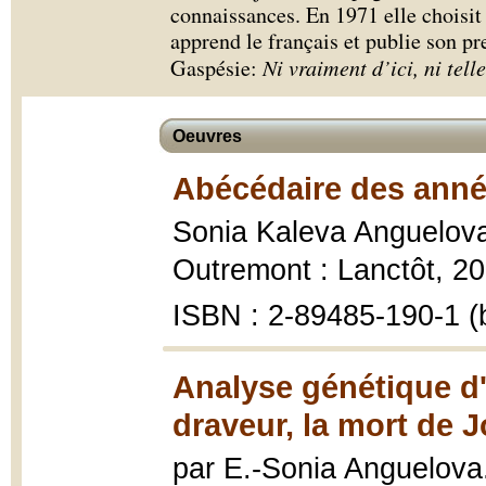
connaissances. En 1971 elle choisit l
apprend le français et publie son pr
Gaspésie:
Ni vraiment d’ici, ni tell
Oeuvres
Abécédaire des année
Sonia Kaleva Anguelov
Outremont : Lanctôt, 20
ISBN : 2-89485-190-1 (b
Analyse génétique d
draveur, la mort de 
par E.-Sonia Anguelova..