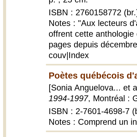
ISBN : 2760158772 (br.
Notes : "Aux lecteurs d'
offrent cette anthologie
pages depuis décembre 1
couv|Index
Poètes québécois d'a
[Sonia Anguelova... et a
1994-1997
, Montréal : 
ISBN : 2-7601-4698-7 (b
Notes : Comprend un i