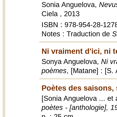
Sonia Anguelova,
Nevu
Ciela , 2013
ISBN : 978-954-28-127
Notes : Traduction de
S
Ni vraiment d'ici, ni 
Sonya Anguelova,
Ni vr
poèmes
, [Matane] : [S.
Poètes des saisons, 
[Sonia Anguelova ... et 
poètes - [anthologie], 
p. ; 25 cm.