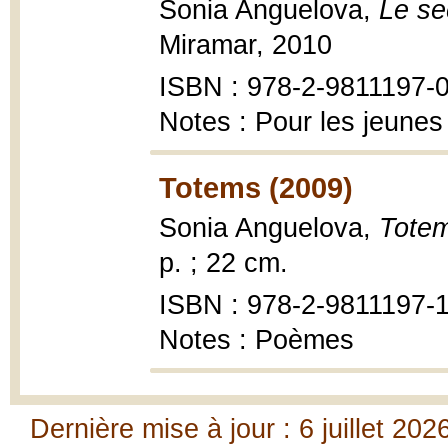
Sonia Anguelova,
Le se
Miramar, 2010
ISBN : 978-2-9811197-0
Notes : Pour les jeunes
Totems (2009)
Sonia Anguelova,
Tote
p. ; 22 cm.
ISBN : 978-2-9811197-1
Notes : Poèmes
Dernière mise à jour : 6 juillet 202