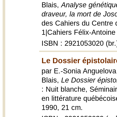
Blais,
Analyse génétiqu
draveur, la mort de Jos
des Cahiers du Centre d
1|Cahiers Félix-Antoine 
ISBN : 2921053020 (br.
Le Dossier épistolai
par E.-Sonia Anguelova..
Blais,
Le Dossier épist
: Nuit blanche, Sémina
en littérature québécois
1990, 21 cm.