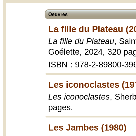
Oeuvres
La fille du Plateau (2
La fille du Plateau
, Sain
Goélette, 2024, 320 pa
ISBN : 978-2-89800-39
Les iconoclastes (19
Les iconoclastes
, Sher
pages.
Les Jambes (1980)