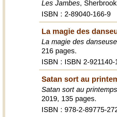
Les Jambes
, Sherbrook
ISBN : 2-89040-166-9
La magie des danseu
La magie des danseus
216 pages.
ISBN : ISBN 2-921140-
Satan sort au printe
Satan sort au printemp
2019, 135 pages.
ISBN : 978-2-89775-27