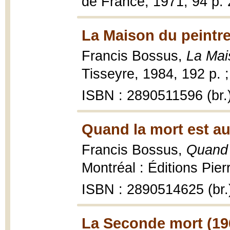
de France, 1971, 94 p.
La Maison du peintre
Francis Bossus,
La Mai
Tisseyre, 1984, 192 p. 
ISBN : 2890511596 (br.
Quand la mort est au
Francis Bossus,
Quand 
Montréal : Éditions Pier
ISBN : 2890514625 (br.
La Seconde mort (19