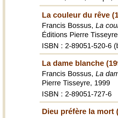
La couleur du rêve (
Francis Bossus,
La cou
Éditions Pierre Tisseyre
ISBN : 2-89051-520-6 (b
La dame blanche (19
Francis Bossus,
La dam
Pierre Tisseyre, 1999
ISBN : 2-89051-727-6
Dieu préfère la mort 