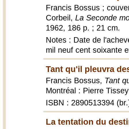
Francis Bossus ; couve
Corbeil,
La Seconde mo
1962, 186 p. ; 21 cm.
Notes : Date de l'achevé
mil neuf cent soixante 
Tant qu'il pleuvra d
Francis Bossus,
Tant q
Montréal : Pierre Tissey
ISBN : 2890513394 (br.
La tentation du desti