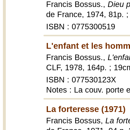
Francis Bossus.,
Dieu p
de France, 1974, 81p. 
ISBN : 0775300519
L'enfant et les homm
Francis Bossus.,
L'enfa
CLF, 1978, 164p. ; 19c
ISBN : 077530123X
Notes : La couv. porte 
La forteresse (1971)
Francis Bossus,
La for