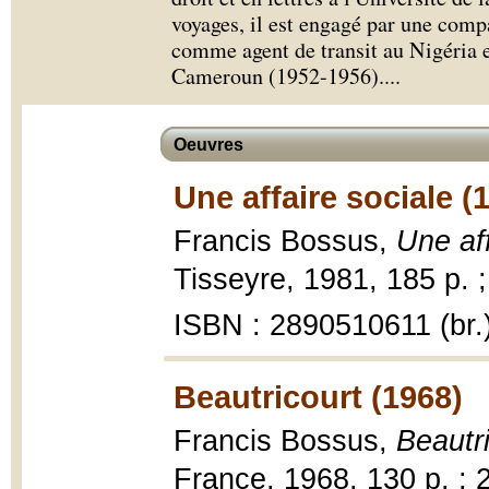
voyages, il est engagé par une com
comme agent de transit au Nigéria 
Cameroun (1952-1956).
...
Oeuvres
Une affaire sociale (
Francis Bossus,
Une af
Tisseyre, 1981, 185 p. 
ISBN : 2890510611 (br.
Beautricourt (1968)
Francis Bossus,
Beautr
France, 1968, 130 p. ; 