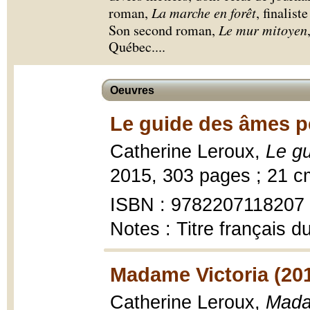
roman,
La marche en forêt
, finalist
Son second roman,
Le mur mitoyen
Québec.
...
Oeuvres
Le guide des âmes p
Catherine Leroux,
Le g
2015, 303 pages ; 21 c
ISBN : 9782207118207
Notes : Titre français 
Madame Victoria (20
Catherine Leroux,
Mada