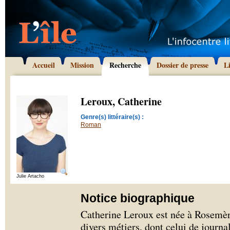
Accueil
Mission
Recherche
Dossier de presse
L
Leroux, Catherine
Genre(s) littéraire(s) :
Roman
Julie Artacho
Notice biographique
Catherine Leroux est née à Rosemèr
divers métiers, dont celui de journal