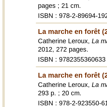
pages ; 21 cm.
ISBN : 978-2-89694-19
La marche en forêt (
Catherine Leroux,
La ma
2012, 272 pages.
ISBN : 9782355360633
La marche en forêt (
Catherine Leroux,
La ma
293 p. ; 20 cm.
ISBN : 978-2-923550-6