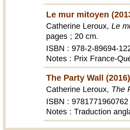
Le mur mitoyen (201
Catherine Leroux,
Le m
pages ; 20 cm.
ISBN : 978-2-89694-12
Notes : Prix France-Q
The Party Wall (2016
Catherine Leroux,
The P
ISBN : 9781771960762
Notes : Traduction ang