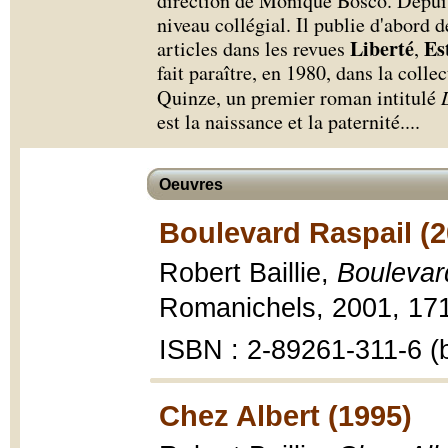
direction de Monique Bosco. Depuis 
niveau collégial. Il publie d'abord 
Liberté
Es
articles dans les revues
,
fait paraître, en 1980, dans la colle
Quinze, un premier roman intitulé
est la naissance et la paternité.
...
Oeuvres
Boulevard Raspail (2
Robert Baillie,
Boulevar
Romanichels, 2001, 171
ISBN : 2-89261-311-6 (b
Chez Albert (1995)