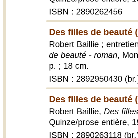
ISBN : 2890262456
Des filles de beauté 
Robert Baillie ; entreti
de beauté - roman
, Mon
p. ; 18 cm.
ISBN : 2892950430 (br.
Des filles de beauté 
Robert Baillie,
Des fille
Quinze/prose entière, 1
ISBN : 2890263118 (br.