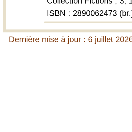
Collection Fictions ; 3,
ISBN : 2890062473 (br.
Dernière mise à jour : 6 juillet 202