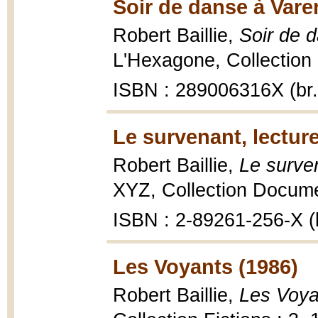
Soir de danse à Vare
Robert Baillie,
Soir de 
L'Hexagone, Collection 
ISBN : 289006316X (br.
Le survenant, lectur
Robert Baillie,
Le surven
XYZ, Collection Documen
ISBN : 2-89261-256-X (b
Les Voyants (1986)
Robert Baillie,
Les Voya