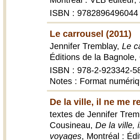
Montréal : VLB éditeur,
ISBN : 9782896496044
Le carrousel (2011)
Jennifer Tremblay,
Le ca
Éditions de la Bagnole, 
ISBN : 978-2-923342-5
Notes : Format numéri
De la ville, il ne me 
textes de Jennifer Trem
Cousineau,
De la ville,
voyages
, Montréal : Édi