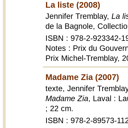
La liste (2008)
Jennifer Tremblay,
La li
de la Bagnole, Collectio
ISBN : 978-2-923342-1
Notes : Prix du Gouver
Prix Michel-Tremblay, 
Madame Zia (2007)
texte, Jennifer Tremblay
Madame Zia
, Laval : La
; 22 cm.
ISBN : 978-2-89573-11