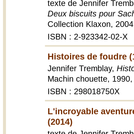
texte de Jennifer Trembl
Deux biscuits pour Sac
Collection Klaxon, 2004, 
ISBN : 2-923342-02-X
Histoires de foudre (
Jennifer Tremblay,
Hist
Machin chouette, 1990, 
ISBN : 298018750X
L'incroyable aventur
(2014)
texte de Jennifer Tremb