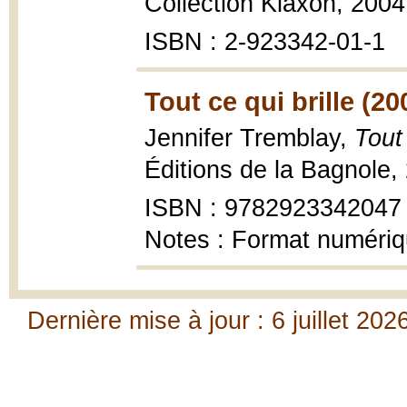
Collection Klaxon, 2004, 
ISBN : 2-923342-01-1
Tout ce qui brille (20
Jennifer Tremblay,
Tout 
Éditions de la Bagnole,
ISBN : 9782923342047
Notes : Format numéri
Dernière mise à jour : 6 juillet 202