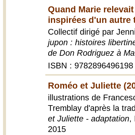
Quand Marie relevait 
inspirées d'un autre
Collectif dirigé par Jen
jupon : histoires liberti
de Don Rodriguez à Mari
ISBN : 9782896496198
Roméo et Juliette (2
illustrations de Frances
Tremblay d'après la tra
et Juliette - adaptation
,
2015