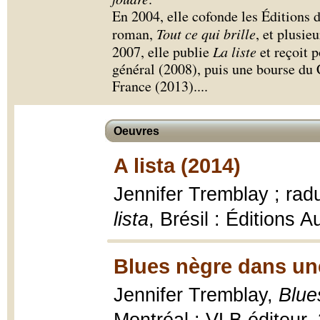
En 2004, elle cofonde les Éditions 
roman,
Tout ce qui brille
, et plusie
2007, elle publie
La liste
et reçoit 
général (2008), puis une bourse du 
France (2013).
...
Oeuvres
A lista (2014)
Jennifer Tremblay ; rad
lista
, Brésil : Éditions 
Blues nègre dans un
Jennifer Tremblay,
Blue