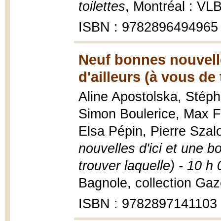
toilettes
, Montréal : VL
ISBN : 9782896494965
Neuf bonnes nouvelle
d'ailleurs (à vous de 
Aline Apostolska, Stép
Simon Boulerice, Max F
Elsa Pépin, Pierre Szal
nouvelles d'ici et une b
trouver laquelle) - 10 h 
Bagnole, collection Gaz
ISBN : 9782897141103