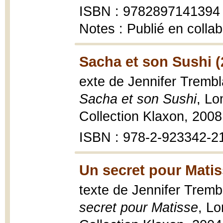
ISBN : 9782897141394 
Notes : Publié en colla
Sacha et son Sushi (
exte de Jennifer Trembla
Sacha et son Sushi
, Lo
Collection Klaxon, 2008, 
ISBN : 978-2-923342-2
Un secret pour Matis
texte de Jennifer Tremb
secret pour Matisse
, Lo