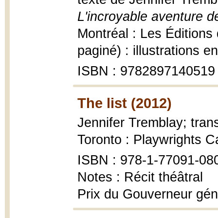
L'incroyable aventure d
Montréal : Les Éditions
paginé) : illustrations e
ISBN : 9782897140519
The list (2012)
Jennifer Tremblay; tra
Toronto : Playwrights Ca
ISBN : 978-1-77091-08
Notes : Récit théâtral
Prix du Gouverneur gén