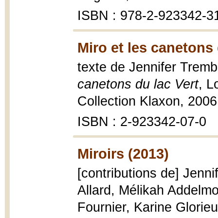
ISBN : 978-2-923342-3
Miro et les canetons 
texte de Jennifer Tremb
canetons du lac Vert
, L
Collection Klaxon, 2006, 
ISBN : 2-923342-07-0
Miroirs (2013)
[contributions de] Jenni
Allard, Mélikah Addelmo
Fournier, Karine Glorie