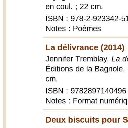
en coul. ; 22 cm.
ISBN : 978-2-923342-5
Notes : Poèmes
La délivrance (2014)
Jennifer Tremblay,
La dé
Éditions de la Bagnole,
cm.
ISBN : 9782897140496
Notes : Format numéri
Deux biscuits pour S