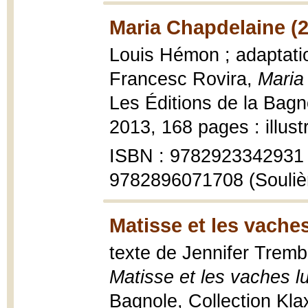
Maria Chapdelaine (
Louis Hémon ; adaptation
Francesc Rovira,
Maria
Les Éditions de la Bagno
2013, 168 pages : illust
ISBN : 9782923342931 (
9782896071708 (Soulièr
Matisse et les vaches
texte de Jennifer Tremb
Matisse et les vaches l
Bagnole, Collection Klaxo