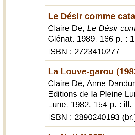
Le Désir comme catas
Claire Dé,
Le Désir com
Glénat, 1989, 166 p. ; 
ISBN : 2723410277
La Louve-garou (198
Claire Dé, Anne Dandu
Editions de la Pleine Lu
Lune, 1982, 154 p. : ill.
ISBN : 2890240193 (br.