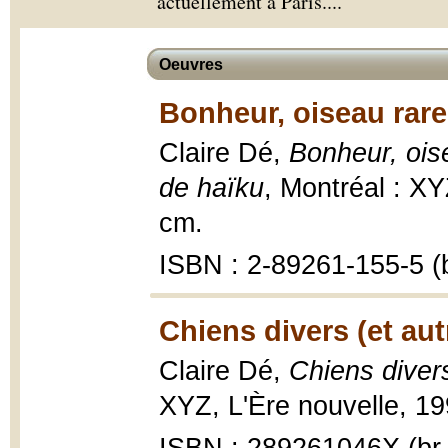
actuellement à Paris.
...
Oeuvres
Bonheur, oiseau rare
Claire Dé,
Bonheur, oise
de haïku
, Montréal : XY
cm.
ISBN : 2-89261-155-5 (b
Chiens divers (et aut
Claire Dé,
Chiens divers
XYZ, L'Ère nouvelle, 19