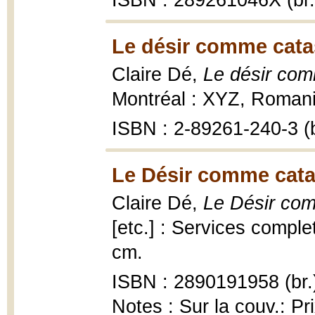
ISBN : 289261046X (br.
Le désir comme catas
Claire Dé,
Le désir com
Montréal : XYZ, Romani
ISBN : 2-89261-240-3 (b
Le Désir comme catas
Claire Dé,
Le Désir com
[etc.] : Services complet
cm.
ISBN : 2890191958 (br.
Notes : Sur la couv.: Pr