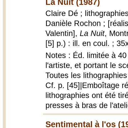
La Nuit (1987)
Claire Dé ; lithographie
Danièle Rochon ; [réali
Valentin],
La Nuit
, Mont
[5] p.) : ill. en coul. ; 
Notes : Éd. limitée à 40
l'artiste, et portant le 
Toutes les lithographies
Cf. p. [45]|Emboîtage ré
lithographies ont été ti
presses à bras de l'ateli
Sentimental à l'os (1