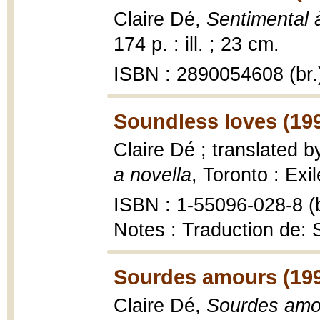
Claire Dé,
Sentimental à
174 p. : ill. ; 23 cm.
ISBN : 2890054608 (br.
Soundless loves (19
Claire Dé ; translated 
a novella
, Toronto : Exi
ISBN : 1-55096-028-8 (b
Notes : Traduction de:
Sourdes amours (19
Claire Dé,
Sourdes amo