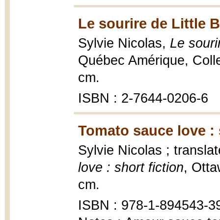
Le sourire de Little B
Sylvie Nicolas,
Le sourir
Québec Amérique, Collec
cm.
ISBN : 2-7644-0206-6
Tomato sauce love : s
Sylvie Nicolas ; transl
love : short fiction
, Ott
cm.
ISBN : 978-1-894543-3