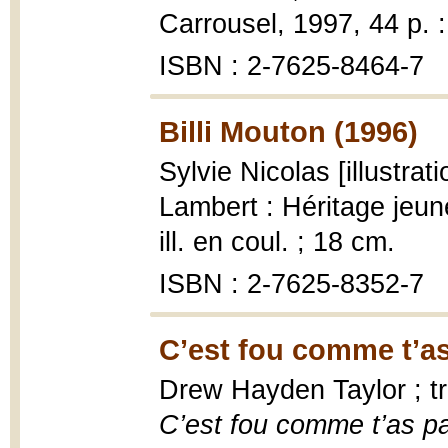
Carrousel, 1997, 44 p. : 
ISBN : 2-7625-8464-7
Billi Mouton (1996)
Sylvie Nicolas [illustrat
Lambert : Héritage jeun
ill. en coul. ; 18 cm.
ISBN : 2-7625-8352-7
C’est fou comme t’as 
Drew Hayden Taylor ; tra
C’est fou comme t’as pas