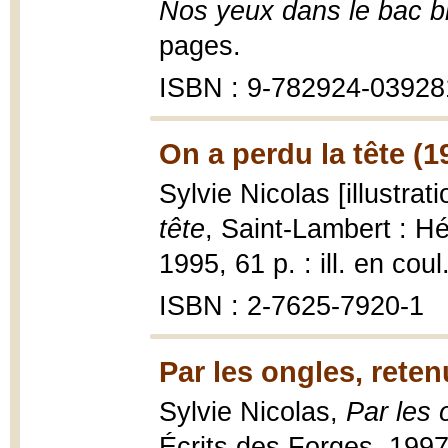
Nos yeux dans le bac b
pages.
ISBN : 9-782924-03928
On a perdu la tête (1
Sylvie Nicolas [illustra
tête
, Saint-Lambert : Hé
1995, 61 p. : ill. en coul
ISBN : 2-7625-7920-1
Par les ongles, reten
Sylvie Nicolas,
Par les 
Écrits des Forges, 1997