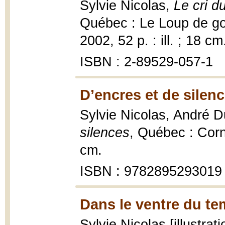
Sylvie Nicolas,
Le cri d
Québec : Le Loup de gou
2002, 52 p. : ill. ; 18 cm
ISBN : 2-89529-057-1
D’encres et de silenc
Sylvie Nicolas, André 
silences
, Québec : Corn
cm.
ISBN : 9782895293019
Dans le ventre du te
Sylvie Nicolas [illustrat