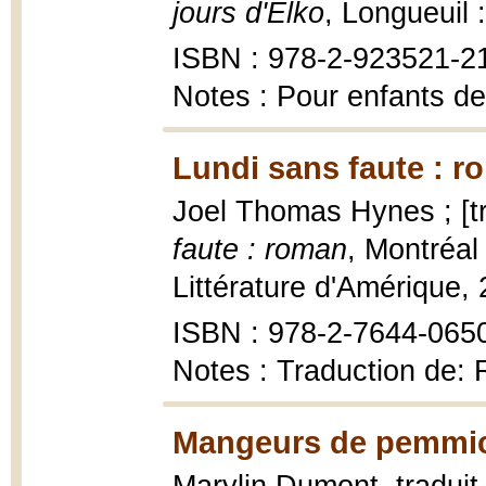
jours d'Elko
, Longueuil 
ISBN : 978-2-923521-2
Notes : Pour enfants de
Lundi sans faute : r
Joel Thomas Hynes ; [tr
faute : roman
, Montréal
Littérature d'Amérique, 
ISBN : 978-2-7644-065
Notes : Traduction de:
Mangeurs de pemmic