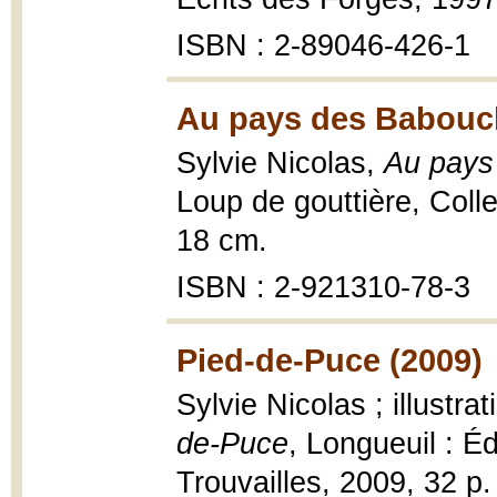
ISBN : 2-89046-426-1
Au pays des Babouch
Sylvie Nicolas,
Au pays
Loup de gouttière, Collec
18 cm.
ISBN : 2-921310-78-3
Pied-de-Puce (2009)
Sylvie Nicolas ; illustr
de-Puce
, Longueuil : É
Trouvailles, 2009, 32 p. :