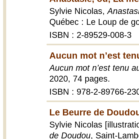
Sylvie Nicolas,
Anastasi
Québec : Le Loup de gout
ISBN : 2-89529-008-3
Aucun mot n’est tenu
Aucun mot n’est tenu a
2020, 74 pages.
ISBN : 978-2-89766-23
Le Beurre de Doudou
Sylvie Nicolas [illustra
de Doudou
, Saint-Lamb