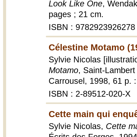
Look Like One
, Wendak
pages ; 21 cm.
ISBN : 9782923926278
Célestine Motamo (1
Sylvie Nicolas [illustra
Motamo
, Saint-Lambert
Carrousel, 1998, 61 p. : 
ISBN : 2-89512-020-X
Cette main qui enquê
Sylvie Nicolas,
Cette ma