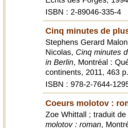
Écrits des Forges, 1994
ISBN : 2-89046-335-4
Cinq minutes de plus
Stephens Gerard Malone ;
Nicolas,
Cinq minutes de
in Berlin
, Montréal : Qu
continents, 2011, 463 p.
ISBN : 978-2-7644-129
Coeurs molotov : ro
Zoe Whittall ; traduit de
molotov : roman
, Montr