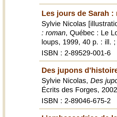
Les jours de Sarah :
Sylvie Nicolas [illustrat
: roman
, Québec : Le Lo
loups, 1999, 40 p. : ill. 
ISBN : 2-89529-001-6
Des jupons d'histoire
Sylvie Nicolas,
Des jupo
Écrits des Forges, 2002
ISBN : 2-89046-675-2