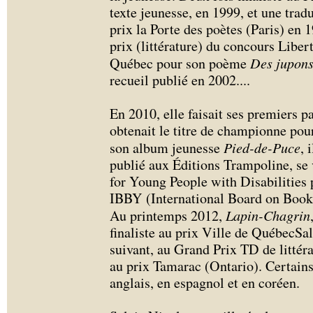
texte jeunesse, en 1999, et une tradu
prix la Porte des poètes (Paris) en 
prix (littérature) du concours Liber
Québec pour son poème
Des jupons 
recueil publié en 2002.
...
En 2010, elle faisait ses premiers p
obtenait le titre de championne pou
son album jeunesse
Pied-de-Puce
, 
publié aux Éditions Trampoline, se
for Young People with Disabilities
IBBY (International Board on Book
Au printemps 2012,
Lapin-Chagrin
finaliste au prix Ville de QuébecSa
suivant, au Grand Prix TD de littér
au prix Tamarac (Ontario). Certains 
anglais, en espagnol et en coréen.