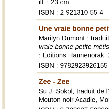
ill. ; 23 cm.
ISBN : 2-921310-55-4
Une vraie bonne peti
Marilyn Dumont ; traduit
vraie bonne petite métis
: Éditions Hannenorak,
ISBN : 9782923926155
Zee - Zee
Su J. Sokol, traduit de 
Mouton noir Acadie, Mo