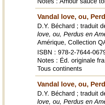
Notes : Amour sauce to
Vandal love, ou, Per
D.Y. Béchard ; traduit d
love, ou, Perdus en Am
Amérique, Collection Q
ISBN : 978-2-7644-067
Notes : Éd. originale fr
Tous continents
Vandal love, ou, Per
D.Y. Béchard ; traduit d
love, ou, Perdus en Am