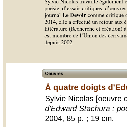
Sylvie Nicolas travaille également
poésie, d’essais critiques, d’œuvre
Le Devoir
journal
comme critique d
2014, elle a effectué un retour aux 
littérature (Recherche et création) à
est membre de l’Union des écrivaine
depuis 2002.
Oeuvres
À quatre doigts d'Ed
Sylvie Nicolas [oeuvre
d'Edward Stachura : po
2004, 85 p. ; 19 cm.