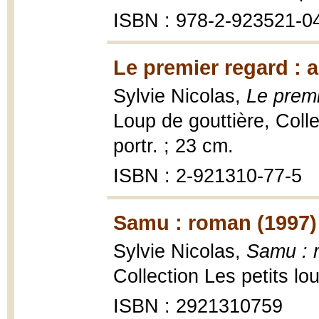
ISBN : 978-2-923521-0
Le premier regard : 
Sylvie Nicolas,
Le premi
Loup de gouttière, Collec
portr. ; 23 cm.
ISBN : 2-921310-77-5
Samu : roman (1997)
Sylvie Nicolas,
Samu : 
Collection Les petits lou
ISBN : 2921310759