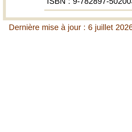
ISBN : 9-782897-50200
Dernière mise à jour : 6 juillet 202