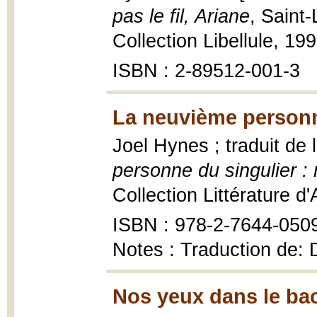
pas le fil, Ariane
, Saint
Collection Libellule, 1998
ISBN : 2-89512-001-3
La neuvième personn
Joel Hynes ; traduit de 
personne du singulier :
Collection Littérature d
ISBN : 978-2-7644-050
Notes : Traduction de: 
Nos yeux dans le bac