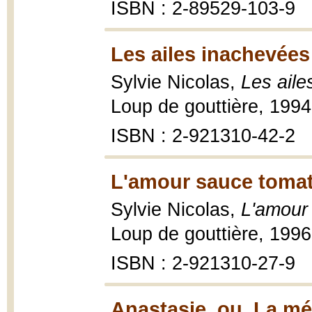
ISBN : 2-89529-103-9
Les ailes inachevées
Sylvie Nicolas,
Les aile
Loup de gouttière, 1994, 
ISBN : 2-921310-42-2
L'amour sauce tomate
Sylvie Nicolas,
L'amour 
Loup de gouttière, 1996, 
ISBN : 2-921310-27-9
Anastasie, ou, La mé