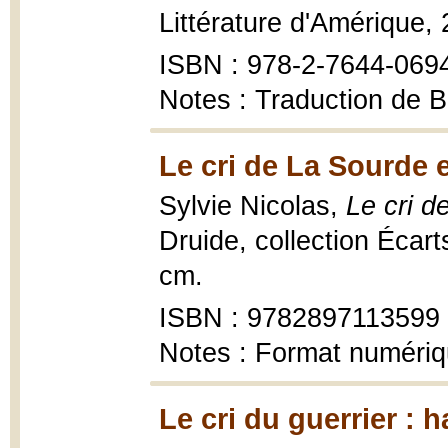
Littérature d'Amérique, 
ISBN : 978-2-7644-069
Notes : Traduction de Bo
Le cri de La Sourde 
Sylvie Nicolas,
Le cri d
Druide, collection Écarts
cm.
ISBN : 9782897113599
Notes : Format numéri
Le cri du guerrier :