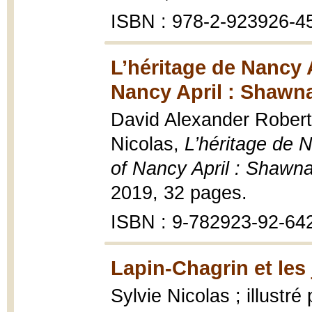
ISBN : 978-2-923926-4
L’héritage de Nancy A
Nancy April : Shawna
David Alexander Robertso
Nicolas,
L’héritage de N
of Nancy April : Shawnad
2019, 32 pages.
ISBN : 9-782923-92-64
Lapin-Chagrin et les 
Sylvie Nicolas ; illustr