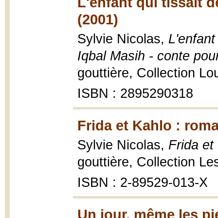
L'enfant qui tissait 
(2001)
Sylvie Nicolas,
L'enfant
Iqbal Masih - conte pour
gouttière, Collection Lou
ISBN : 2895290318
Frida et Kahlo : rom
Sylvie Nicolas,
Frida et
gouttière, Collection Les
ISBN : 2-89529-013-X
Un jour, même les pie