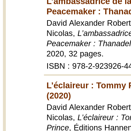
L’ambassadrice de la
Peacemaker : Thanad
David Alexander Robertso
Nicolas,
L’ambassadrice
Peacemaker : Thanadel
2020, 32 pages.
ISBN : 978-2-923926-4
L’éclaireur : Tommy
(2020)
David Alexander Robertso
Nicolas,
L’éclaireur : 
Prince
, Éditions Hanne