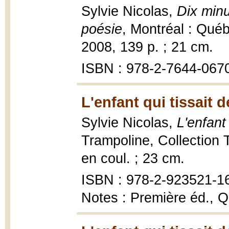
Sylvie Nicolas,
Dix minu
poésie
, Montréal : Québ
2008, 139 p. ; 21 cm.
ISBN : 978-2-7644-067
L'enfant qui tissait d
Sylvie Nicolas,
L'enfant 
Trampoline, Collection Tr
en coul. ; 23 cm.
ISBN : 978-2-923521-1
Notes : Première éd., Q