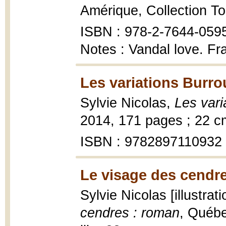
Amérique, Collection To
ISBN : 978-2-7644-059
Notes : Vandal love. Fr
Les variations Burro
Sylvie Nicolas,
Les vari
2014, 171 pages ; 22 c
ISBN : 9782897110932
Le visage des cendre
Sylvie Nicolas [illustrat
cendres : roman
, Québe