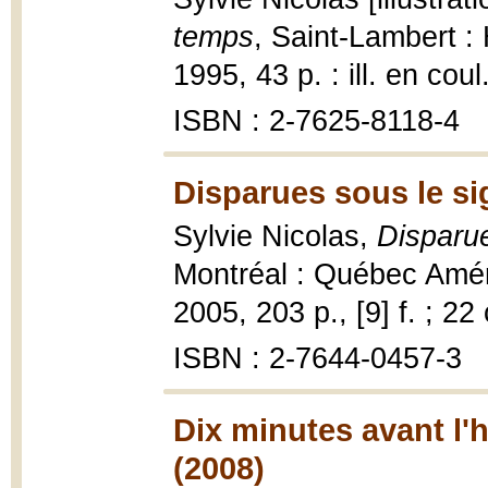
temps
, Saint-Lambert :
1995, 43 p. : ill. en coul
ISBN : 2-7625-8118-4
Disparues sous le sig
Sylvie Nicolas,
Disparue
Montréal : Québec Améri
2005, 203 p., [9] f. ; 22
ISBN : 2-7644-0457-3
Dix minutes avant l'
(2008)