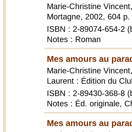
Marie-Christine Vincent
Mortagne, 2002, 604 p. 
ISBN : 2-89074-654-2 (b
Notes : Roman
Mes amours au parad
Marie-Christine Vincent
Laurent : Édition du Clu
ISBN : 2-89430-368-8 (b
Notes : Éd. originale, C
Mes amours au parad