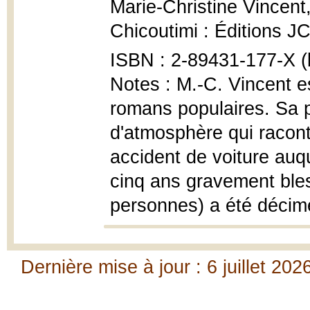
Marie-Christine Vincent
Chicoutimi : Éditions J
ISBN : 2-89431-177-X (b
Notes : M.-C. Vincent e
romans populaires. Sa 
d'atmosphère qui racon
accident de voiture auqu
cinq ans gravement bless
personnes) a été décim
Dernière mise à jour : 6 juillet 202