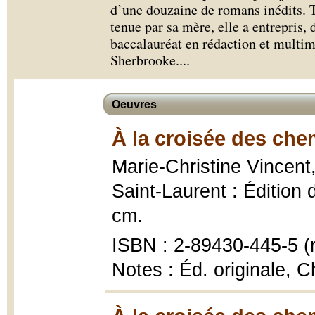
d’une douzaine de romans inédits. Tr
tenue par sa mère, elle a entrepris,
baccalauréat en rédaction et multim
Sherbrooke.
...
Oeuvres
À la croisée des che
Marie-Christine Vincent
Saint-Laurent : Édition 
cm.
ISBN : 2-89430-445-5 (r
Notes : Éd. originale, C