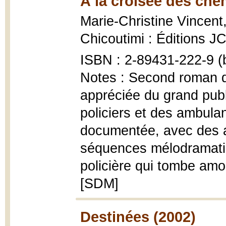
À la croisée des che
Marie-Christine Vincent
Chicoutimi : Éditions J
ISBN : 2-89431-222-9 (b
Notes : Second roman de
appréciée du grand publi
policiers et des ambul
documentée, avec des 
séquences mélodramatiqu
policière qui tombe amo
[SDM]
Destinées (2002)