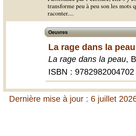
transforme peu à peu son les mots qu
raconter.
...
Oeuvres
La rage dans la peau
La rage dans la peau
, 
ISBN : 9782982004702
Dernière mise à jour : 6 juillet 202