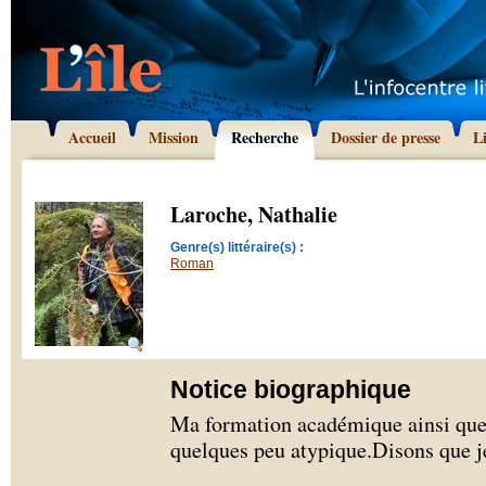
Accueil
Mission
Recherche
Dossier de presse
L
Laroche, Nathalie
Genre(s) littéraire(s) :
Roman
Notice biographique
Ma formation académique ainsi que
quelques peu atypique.Disons que je