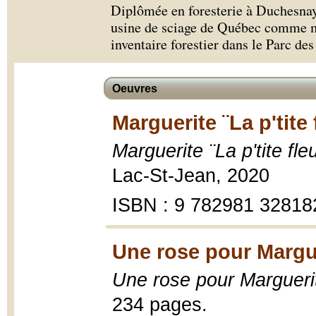
Diplômée en foresterie à Duchesnay
usine de sciage de Québec comme me
inventaire forestier dans le Parc de
Oeuvres
Marguerite ¨La p'tite
Marguerite ¨La p'tite fl
Lac-St-Jean, 2020
ISBN : 9 782981 32818
Une rose pour Margue
Une rose pour Margueri
234 pages.