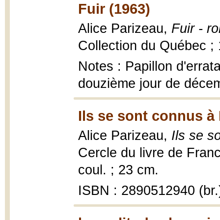
Fuir (1963)
Alice Parizeau,
Fuir - r
Collection du Québec ; 
Notes : Papillon d'errat
douzième jour de décemb
Ils se sont connus à
Alice Parizeau,
Ils se 
Cercle du livre de Franc
coul. ; 23 cm.
ISBN : 2890512940 (br.