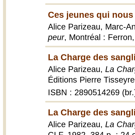
Ces jeunes qui nous 
Alice Parizeau, Marc-An
peur
, Montréal : Ferron
La Charge des sangli
Alice Parizeau,
La Char
Éditions Pierre Tisseyr
ISBN : 2890514269 (br.
La Charge des sangli
Alice Parizeau,
La Char