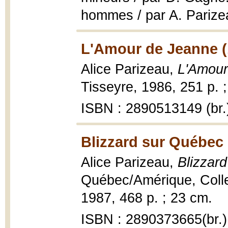
hommes / par A. Parize
L'Amour de Jeanne (
Alice Parizeau,
L'Amour
Tisseyre, 1986, 251 p. 
ISBN : 2890513149 (br.
Blizzard sur Québec 
Alice Parizeau,
Blizzar
Québec/Amérique, Collec
1987, 468 p. ; 23 cm.
ISBN : 2890373665(br.)