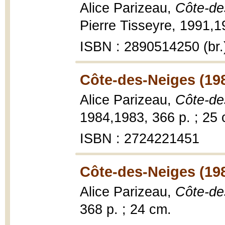
Alice Parizeau,
Côte-de
Pierre Tisseyre, 1991,1
ISBN : 2890514250 (br.
Côte-des-Neiges (19
Alice Parizeau,
Côte-de
1984,1983, 366 p. ; 25 
ISBN : 2724221451
Côte-des-Neiges (19
Alice Parizeau,
Côte-de
368 p. ; 24 cm.