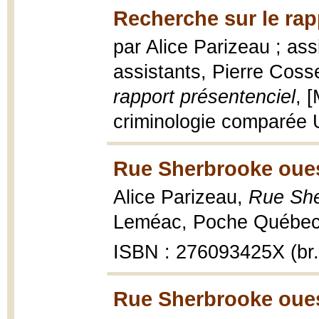
Recherche sur le rap
par Alice Parizeau ; ass
assistants, Pierre Coss
rapport présentenciel
, 
criminologie comparée U
Rue Sherbrooke oues
Alice Parizeau,
Rue She
Leméac, Poche Québec ;
ISBN : 276093425X (br.
Rue Sherbrooke oues