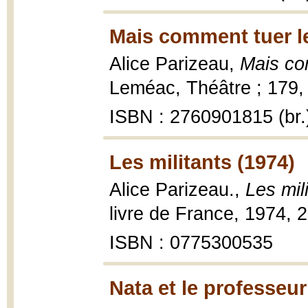
Mais comment tuer l
Alice Parizeau,
Mais co
Leméac, Théâtre ; 179, 
ISBN : 2760901815 (br.
Les militants (1974)
Alice Parizeau.,
Les mil
livre de France, 1974, 
ISBN : 0775300535
Nata et le professeur