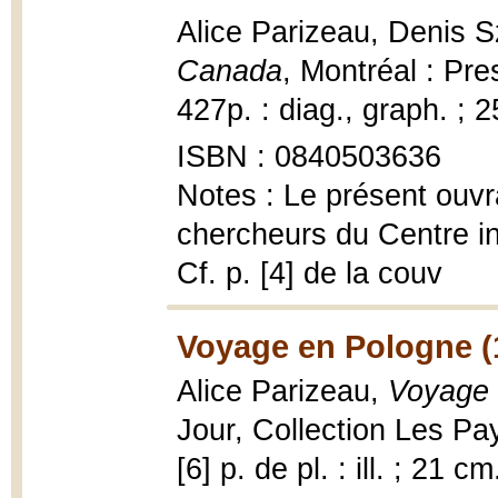
Alice Parizeau, Denis 
Canada
, Montréal : Pre
427p. : diag., graph. ; 
ISBN : 0840503636
Notes : Le présent ouvr
chercheurs du Centre in
Cf. p. [4] de la couv
Voyage en Pologne (
Alice Parizeau,
Voyage 
Jour, Collection Les Pays
[6] p. de pl. : ill. ; 21 cm