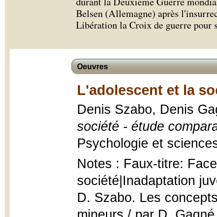
durant la Deuxième Guerre mondiale
Belsen (Allemagne) après l'insurrect
Libération la Croix de guerre pour 
Oeuvres
L'adolescent et la so
Denis Szabo, Denis Gag
société - étude compara
Psychologie et sciences
Notes : Faux-titre: Face 
société|Inadaptation juv
D. Szabo. Les concepts 
mineurs / par D. Gagné. L