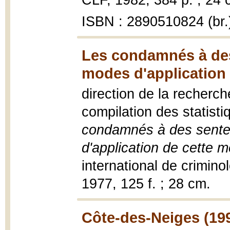
CLF, 1982, 384 p. ; 24 
ISBN : 2890510824 (br.
Les condamnés à des 
modes d'application 
direction de la recherch
compilation des statisti
condamnés à des senten
d'application de cette m
international de crimin
1977, 125 f. ; 28 cm.
Côte-des-Neiges (19