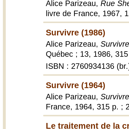
Alice Parizeau,
Rue She
livre de France, 1967, 1
Survivre (1986)
Alice Parizeau,
Survivr
Québec ; 13, 1986, 315 
ISBN : 2760934136 (br.
Survivre (1964)
Alice Parizeau,
Survivr
France, 1964, 315 p. ; 
Le traitement de la c