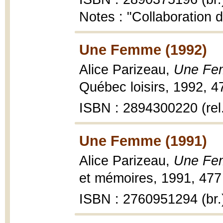
Notes : "Collaboration d
Une Femme (1992)
Alice Parizeau,
Une F
Québec loisirs, 1992, 477 
ISBN : 2894300220 (rel
Une Femme (1991)
Alice Parizeau,
Une F
et mémoires, 1991, 477 
ISBN : 2760951294 (br.