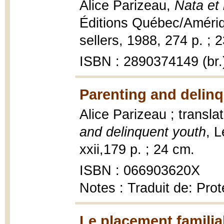
Alice Parizeau,
Nata et 
Éditions Québec/Amériqu
sellers, 1988, 274 p. ; 
ISBN : 2890374149 (br.
Parenting and delinq
Alice Parizeau ; transl
and delinquent youth
, 
xxii,179 p. ; 24 cm.
ISBN : 066903620X
Notes : Traduit de: Prot
Le placement familial