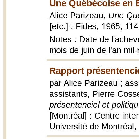
Une Québécoise en E
Alice Parizeau,
Une Qué
[etc.] : Fides, 1965, 114 
Notes : Date de l'achevé
mois de juin de l'an mil
Rapport présentenciel
par Alice Parizeau ; ass
assistants, Pierre Coss
présentenciel et politiq
[Montréal] : Centre int
Université de Montréal, 1