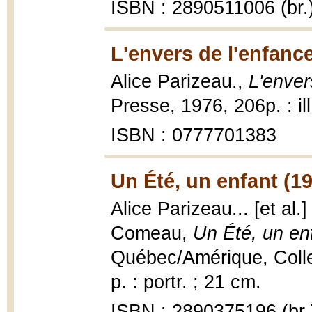
ISBN : 2890511006 (br.
L'envers de l'enfance
Alice Parizeau.,
L'enver
Presse, 1976, 206p. : ill
ISBN : 0777701383
Un Été, un enfant (1
Alice Parizeau... [et al.
Comeau,
Un Été, un en
Québec/Amérique, Collec
p. : portr. ; 21 cm.
ISBN : 2890375196 (br.