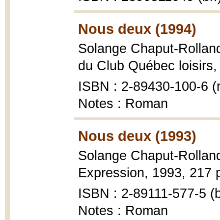
Nous deux (1994)
Solange Chaput-Rollan
du Club Québec loisirs,
ISBN : 2-89430-100-6 (r
Notes : Roman
Nous deux (1993)
Solange Chaput-Rollan
Expression, 1993, 217 p
ISBN : 2-89111-577-5 (b
Notes : Roman