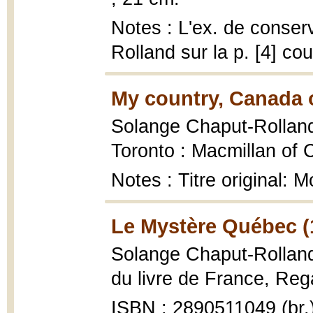
Notes : L'ex. de conse
Rolland sur la p. [4] co
My country, Canada 
Solange Chaput-Rollan
Toronto : Macmillan of 
Notes : Titre original:
Le Mystère Québec (
Solange Chaput-Rollan
du livre de France, Reg
ISBN : 2890511049 (br.