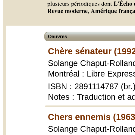
L'Écho 
plusieurs périodiques dont
Revue moderne
Amérique frança
,
Oeuvres
Chère sénateur (1992
Solange Chaput-Rollan
Montréal : Libre Expres
ISBN : 2891114787 (br.
Notes : Traduction et ad
Chers ennemis (1963
Solange Chaput-Rollan