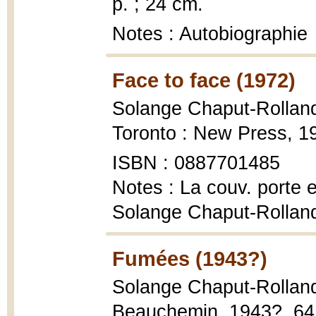
p. ; 24 cm.
Notes : Autobiographie
Face to face (1972)
Solange Chaput-Rolland
Toronto : New Press, 19
ISBN : 0887701485
Notes : La couv. porte 
Solange Chaput-Rolland
Fumées (1943?)
Solange Chaput-Rollan
Beauchemin, 1943?, 64 