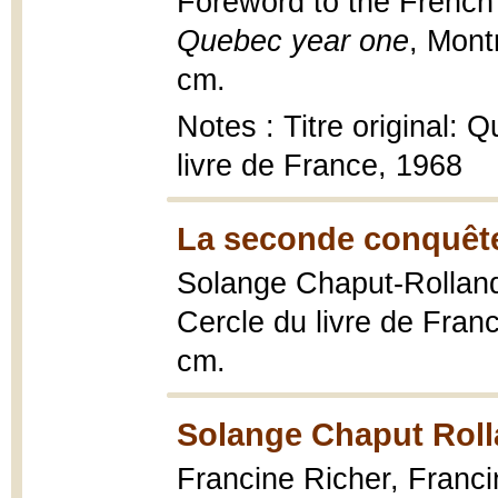
Foreword to the French
Quebec year one
, Mont
cm.
Notes : Titre original:
livre de France, 1968
La seconde conquête
Solange Chaput-Rollan
Cercle du livre de Fra
cm.
Solange Chaput Roll
Francine Richer, Franc