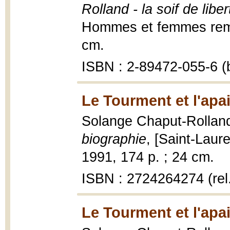
Rolland - la soif de liber
Hommes et femmes remarq
cm.
ISBN : 2-89472-055-6 (b
Le Tourment et l'apa
Solange Chaput-Rollan
biographie
, [Saint-Laure
1991, 174 p. ; 24 cm.
ISBN : 2724264274 (rel
Le Tourment et l'apa