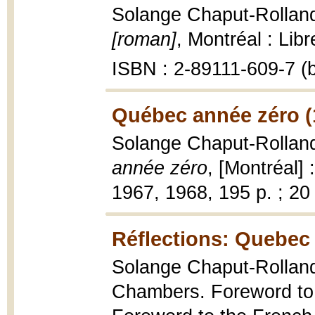
Solange Chaput-Rollan
[roman]
, Montréal : Lib
ISBN : 2-89111-609-7 (b
Québec année zéro (
Solange Chaput-Rolland
année zéro
, [Montréal]
1967, 1968, 195 p. ; 20
Réflections: Quebec 
Solange Chaput-Rolland 
Chambers. Foreword to