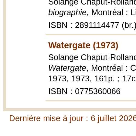
Solange Chaput-Rollan
biographie
, Montréal : 
ISBN : 2891114477 (br.
Watergate (1973)
Solange Chaput-Rolland ;
Watergate
, Montréal : 
1973, 1973, 161p. ; 17c
ISBN : 0775360066
Dernière mise à jour : 6 juillet 202