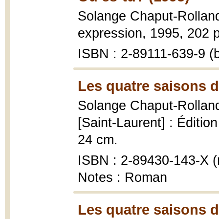
Solange Chaput-Rollan
expression, 1995, 202 p
ISBN : 2-89111-639-9 (b
Les quatre saisons d'
Solange Chaput-Rollan
[Saint-Laurent] : Éditio
24 cm.
ISBN : 2-89430-143-X (r
Notes : Roman
Les quatre saisons d'