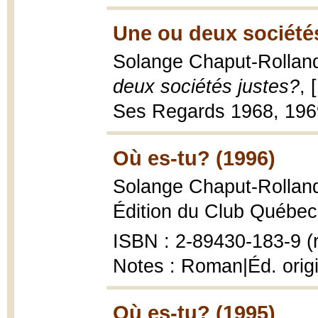
Une ou deux sociétés
Solange Chaput-Rolland
deux sociétés justes?
, 
Ses Regards 1968, 1969
Où es-tu? (1996)
Solange Chaput-Rollan
Édition du Club Québec 
ISBN : 2-89430-183-9 (r
Notes : Roman|Éd. origi
Où es-tu? (1995)