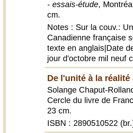
- essais-étude
, Montréal
cm.
Notes : Sur la couv.: U
Canadienne française s
texte en anglais|Date de
jour d'octobre mil neuf 
De l'unité à la réalité
Solange Chaput-Rollan
Cercle du livre de Fran
23 cm.
ISBN : 2890510522 (br.