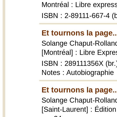
Montréal : Libre expres
ISBN : 2-89111-667-4 (b
Et tournons la page..
Solange Chaput-Rollan
[Montréal] : Libre Expre
ISBN : 289111356X (br.
Notes : Autobiographie
Et tournons la page..
Solange Chaput-Rollan
[Saint-Laurent] : Éditio