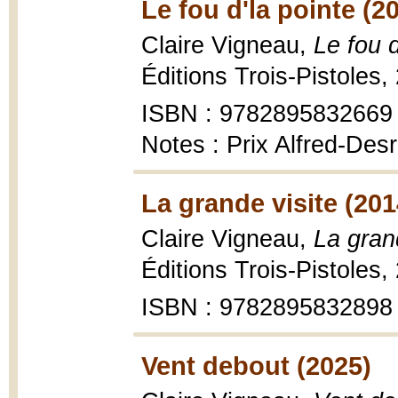
Le fou d'la pointe (2
Claire Vigneau,
Le fou d
Éditions Trois-Pistoles,
ISBN : 9782895832669
Notes : Prix Alfred-Des
La grande visite (201
Claire Vigneau,
La gran
Éditions Trois-Pistoles,
ISBN : 9782895832898
Vent debout (2025)