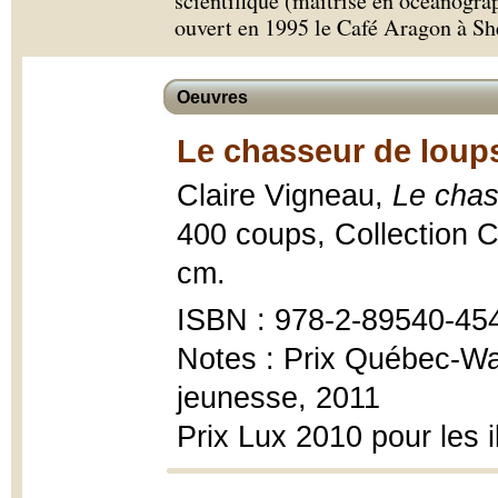
scientifique (maîtrise en océanogra
ouvert en 1995 le Café Aragon à Sh
Oeuvres
Le chasseur de loup
Claire Vigneau,
Le chas
400 coups, Collection Car
cm.
ISBN : 978-2-89540-45
Notes : Prix Québec-Wal
jeunesse, 2011
Prix Lux 2010 pour les i