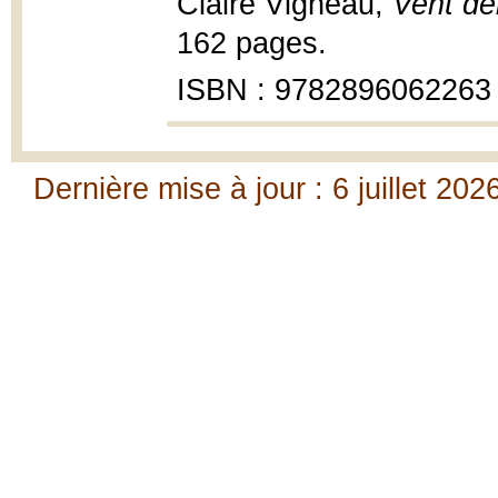
Claire Vigneau,
Vent de
162 pages.
ISBN : 9782896062263
Dernière mise à jour : 6 juillet 202