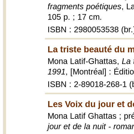
fragments poétiques
, L
105 p. ; 17 cm.
ISBN : 2980053538 (br.
La triste beauté du 
Mona Latif-Ghattas,
La 
1991
, [Montréal] : Édit
ISBN : 2-89018-268-1 (b
Les Voix du jour et de
Mona Latif Ghattas ; p
jour et de la nuit - roma