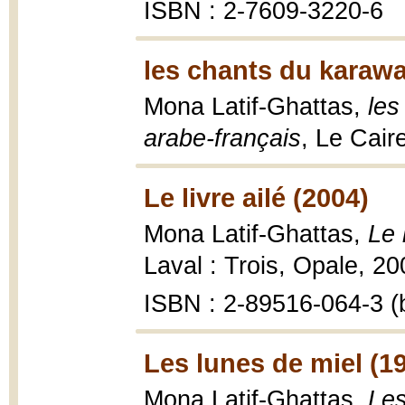
ISBN : 2-7609-3220-6
les chants du karawa
Mona Latif-Ghattas,
les
arabe-français
, Le Cair
Le livre ailé (2004)
Mona Latif-Ghattas,
Le 
Laval : Trois, Opale, 20
ISBN : 2-89516-064-3 (b
Les lunes de miel (1
Mona Latif-Ghattas,
Les