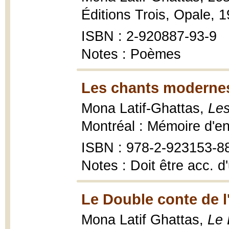
Éditions Trois, Opale, 
ISBN : 2-920887-93-9
Notes : Poèmes
Les chants modernes
Mona Latif-Ghattas,
Les
Montréal : Mémoire d'en
ISBN : 978-2-923153-8
Notes : Doit être acc. d
Le Double conte de l'
Mona Latif Ghattas,
Le 