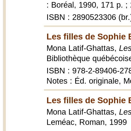
: Boréal, 1990, 171 p. ;
ISBN : 2890523306 (br.
Les filles de Sophie 
Mona Latif-Ghattas,
Les
Bibliothèque québécois
ISBN : 978-2-89406-27
Notes : Éd. originale, 
Les filles de Sophie 
Mona Latif-Ghattas,
Les
Leméac, Roman, 1999