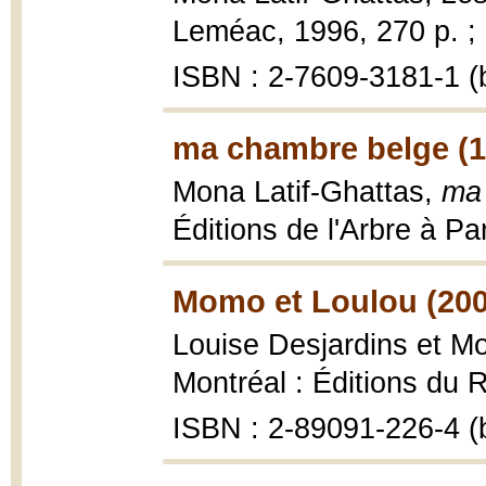
Leméac, 1996, 270 p. ;
ISBN : 2-7609-3181-1 (b
ma chambre belge (1
Mona Latif-Ghattas,
ma
Éditions de l'Arbre à Pa
Momo et Loulou (200
Louise Desjardins et M
Montréal : Éditions du
ISBN : 2-89091-226-4 (b