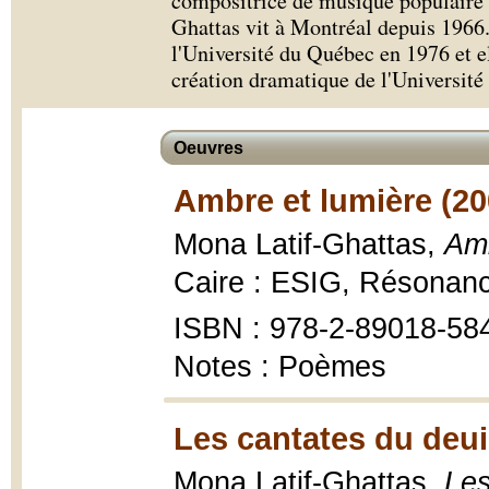
compositrice de musique populaire 
Ghattas vit à Montréal depuis 1966. 
l'Université du Québec en 1976 et e
création dramatique de l'Université
Oeuvres
Ambre et lumière (20
Mona Latif-Ghattas,
Amb
Caire : ESIG, Résonanc
ISBN : 978-2-89018-584
Notes : Poèmes
Les cantates du deuil
Mona Latif-Ghattas,
Les