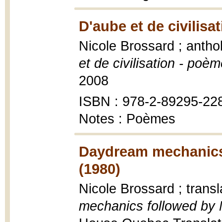
D'aube et de civilisa
Nicole Brossard ; antho
et de civilisation - poè
2008
ISBN : 978-2-89295-22
Notes : Poèmes
Daydream mechanics 
(1980)
Nicole Brossard ; trans
mechanics followed by 