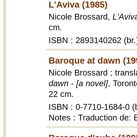
L'Aviva (1985)
Nicole Brossard,
L'Aviv
cm.
ISBN : 2893140262 (br.
Baroque at dawn (19
Nicole Brossard ; transl
dawn - [a novel]
, Toron
22 cm.
ISBN : 0-7710-1684-0 (b
Notes : Traduction de: