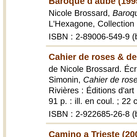
Baroque d'aube (199
Nicole Brossard,
Baroqu
L'Hexagone, Collection 
ISBN : 2-89006-549-9 (b
Cahier de roses & de 
de Nicole Brossard. Écr
Simonin,
Cahier de rose
Rivières : Éditions d'ar
91 p. : ill. en coul. ; 22 
ISBN : 2-922685-26-8 (b
Camino a Trieste (20