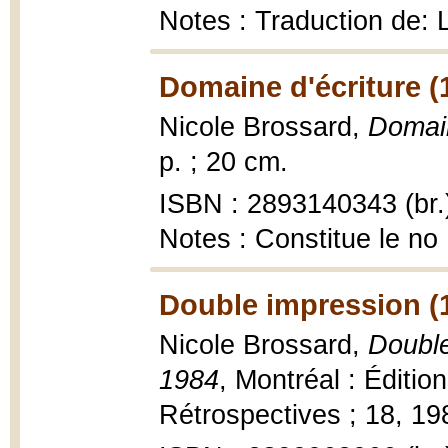
Notes : Traduction de:
Domaine d'écriture (
Nicole Brossard,
Domain
p. ; 20 cm.
ISBN : 2893140343 (br.
Notes : Constitue le no
Double impression (
Nicole Brossard,
Double
1984
, Montréal : Éditio
Rétrospectives ; 18, 19