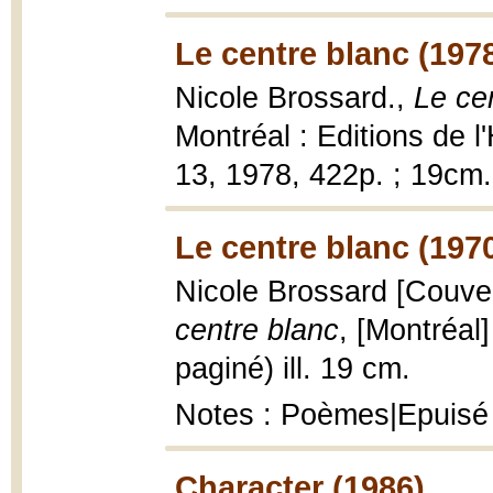
Le centre blanc (197
Nicole Brossard.,
Le ce
Montréal : Editions de 
13, 1978, 422p. ; 19cm.
Le centre blanc (197
Nicole Brossard [Couvert
centre blanc
, [Montréal
paginé) ill. 19 cm.
Notes : Poèmes|Epuisé
Character (1986)