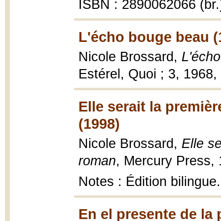
ISBN : 2890062066 (br.
L'écho bouge beau (
Nicole Brossard,
L'éch
Estérel, Quoi ; 3, 1968,
Elle serait la premi
(1998)
Nicole Brossard,
Elle s
roman
, Mercury Press, 
Notes : Édition bilingu
En el presente de la 