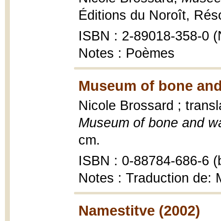
Éditions du Noroît, Ré
ISBN : 2-89018-358-0 (
Notes : Poèmes
Museum of bone and 
Nicole Brossard ; trans
Museum of bone and wa
cm.
ISBN : 0-88784-686-6 (b
Notes : Traduction de: 
Namestitve (2002)