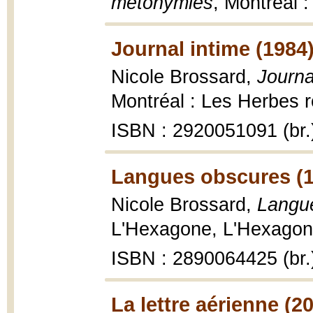
métonymies
, Montréal 
Journal intime (1984
Nicole Brossard,
Journa
Montréal : Les Herbes r
ISBN : 2920051091 (br.
Langues obscures (1
Nicole Brossard,
Langue
L'Hexagone, L'Hexagone
ISBN : 2890064425 (br.
La lettre aérienne (2