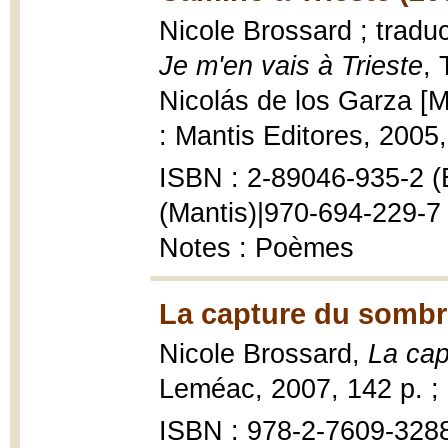
Nicole Brossard ; traduc
Je m'en vais à Trieste
, 
Nicolás de los Garza [
: Mantis Editores, 2005, 1
ISBN : 2-89046-935-2 (
(Mantis)|970-694-229-
Notes : Poèmes
La capture du sombr
Nicole Brossard,
La cap
Leméac, 2007, 142 p. ;
ISBN : 978-2-7609-3288-