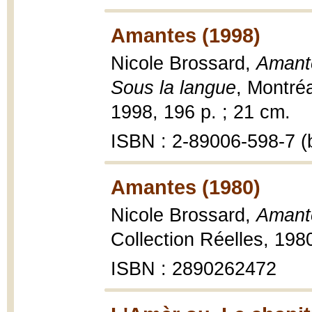
Amantes (1998)
Nicole Brossard,
Amante
Sous la langue
, Montré
1998, 196 p. ; 21 cm.
ISBN : 2-89006-598-7 (b
Amantes (1980)
Nicole Brossard,
Amant
Collection Réelles, 1980,
ISBN : 2890262472