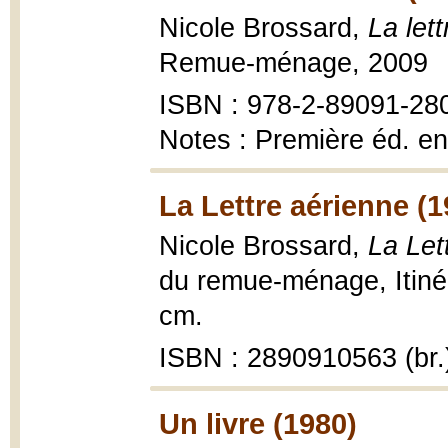
Nicole Brossard,
La let
Remue-ménage, 2009
ISBN : 978-2-89091-28
Notes : Première éd. e
La Lettre aérienne (1
Nicole Brossard,
La Let
du remue-ménage, Itinér
cm.
ISBN : 2890910563 (br.
Un livre (1980)