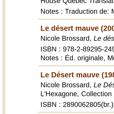
House Quebec Translati
Notes : Traduction de:
Le désert mauve (20
Nicole Brossard,
Le dé
ISBN : 978-2-89295-24
Notes : Éd. originale, 
Le Désert mauve (19
Nicole Brossard,
Le Dé
L'Hexagone, Collection Fi
ISBN : 2890062805(br.)