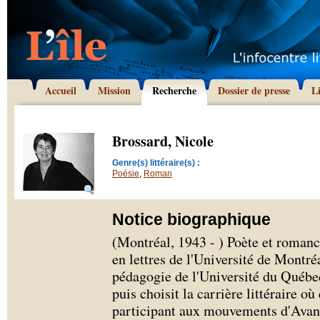
Accueil
Mission
Recherche
Dossier de presse
L
Brossard, Nicole
Genre(s) littéraire(s) :
Poésie
,
Roman
Notice biographique
(Montréal, 1943 - ) Poète et romanc
en lettres de l'Université de Montré
pédagogie de l'Université du Québec
puis choisit la carrière littéraire o
participant aux mouvements d'Avan