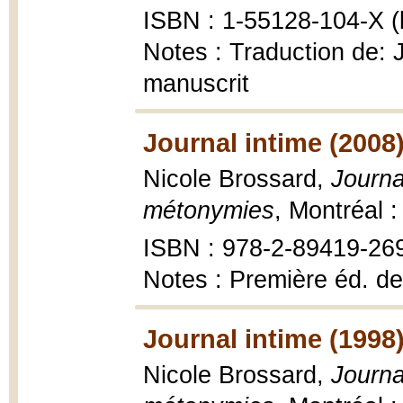
ISBN : 1-55128-104-X (b
Notes : Traduction de: J
manuscrit
Journal intime (2008
Nicole Brossard,
Journa
métonymies
, Montréal 
ISBN : 978-2-89419-26
Notes : Première éd. de
Journal intime (1998
Nicole Brossard,
Journa