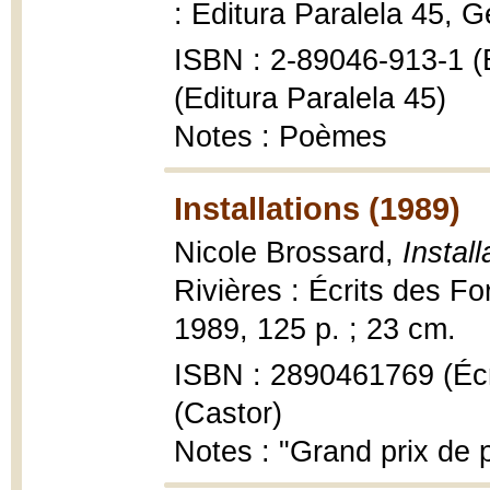
: Editura Paralela 45, G
ISBN : 2-89046-913-1 (É
(Editura Paralela 45)
Notes : Poèmes
Installations (1989)
Nicole Brossard,
Instal
Rivières : Écrits des Fo
1989, 125 p. ; 23 cm.
ISBN : 2890461769 (Écr
(Castor)
Notes : "Grand prix de 