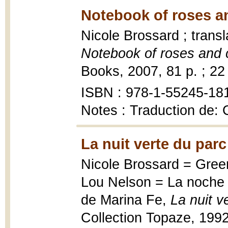
Notebook of roses an
Nicole Brossard ; trans
Notebook of roses and ci
Books, 2007, 81 p. ; 22
ISBN : 978-1-55245-181
Notes : Traduction de: 
La nuit verte du parc
Nicole Brossard = Green
Lou Nelson = La noche v
de Marina Fe,
La nuit v
Collection Topaze, 1992