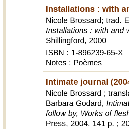
Installations : with
Nicole Brossard; trad. 
Installations : with and
Shillingford, 2000
ISBN : 1-896239-65-X
Notes : Poèmes
Intimate journal (200
Nicole Brossard ; transl
Barbara Godard,
Intima
follow by, Works of fle
Press, 2004, 141 p. ; 2