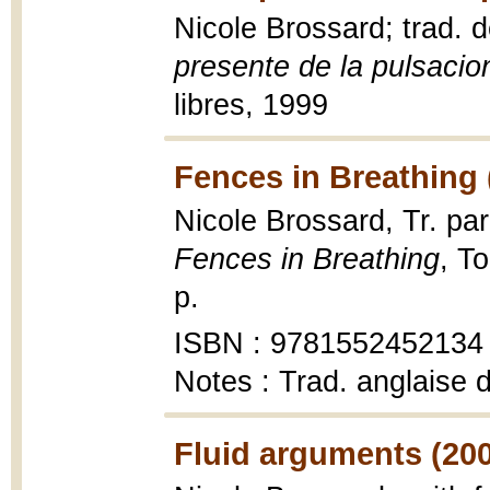
Nicole Brossard; trad.
presente de la pulsacio
libres, 1999
Fences in Breathing 
Nicole Brossard, Tr. p
Fences in Breathing
, T
p.
ISBN : 9781552452134
Notes : Trad. anglaise 
Fluid arguments (20