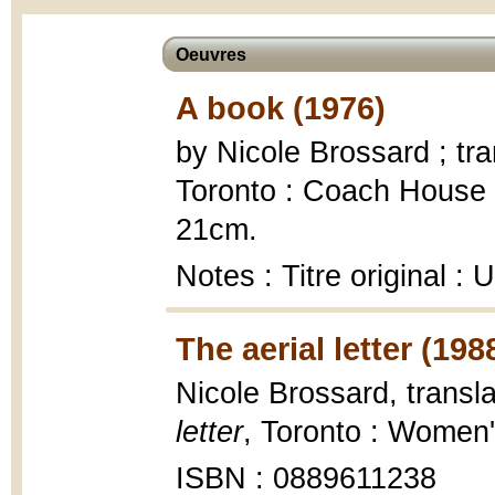
Oeuvres
A book (1976)
by Nicole Brossard ; tr
Toronto : Coach House 
21cm.
Notes : Titre original : 
The aerial letter (198
Nicole Brossard, trans
letter
, Toronto : Women'
ISBN : 0889611238