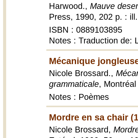
Harwood.,
Mauve desert
Press, 1990, 202 p. : ill.
ISBN : 0889103895
Notes : Traduction de:
Mécanique jongleuse
Nicole Brossard.,
Mécan
grammaticale
, Montréal
Notes : Poèmes
Mordre en sa chair (
Nicole Brossard,
Mordre