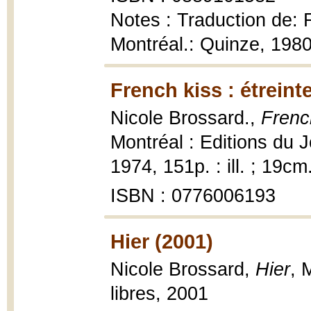
Notes : Traduction de: F
Montréal.: Quinze, 198
French kiss : étreint
Nicole Brossard.,
French
Montréal : Editions du J
1974, 151p. : ill. ; 19cm.
ISBN : 0776006193
Hier (2001)
Nicole Brossard,
Hier
, 
libres, 2001