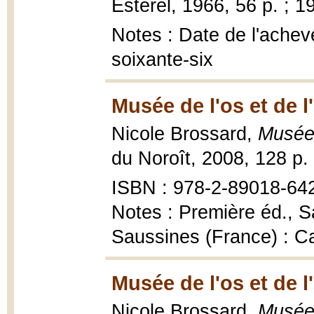
Estérel, 1966, 56 p. ; 1
Notes : Date de l'achevé
soixante-six
Musée de l'os et de l
Nicole Brossard,
Musée 
du Noroît, 2008, 128 p.
ISBN : 978-2-89018-64
Notes : Première éd., Sa
Saussines (France) : C
Musée de l'os et de l
Nicole Brossard,
Musée 