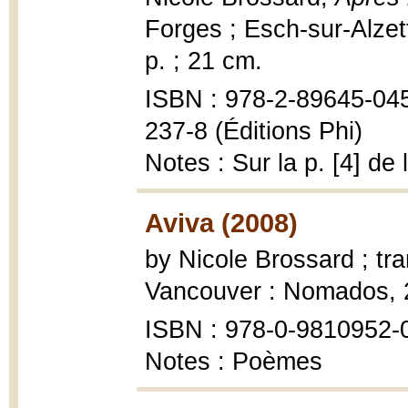
Forges ; Esch-sur-Alzet
p. ; 21 cm.
ISBN : 978-2-89645-045-
237-8 (Éditions Phi)
Notes : Sur la p. [4] de
Aviva (2008)
by Nicole Brossard ; t
Vancouver : Nomados, 2
ISBN : 978-0-9810952-
Notes : Poèmes