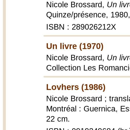
Nicole Brossard,
Un liv
Quinze/présence, 1980,
ISBN : 289026212X
Un livre (1970)
Nicole Brossard,
Un liv
Collection Les Romancie
Lovhers (1986)
Nicole Brossard ; tran
Montréal : Guernica, Ess
22 cm.