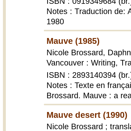
ISBN : 0919349684 (br.
Notes : Traduction de: 
1980
Mauve (1985)
Nicole Brossard, Daphn
Vancouver : Writing, Tr
ISBN : 2893140394 (br.
Notes : Texte en frança
Brossard. Mauve : a re
Mauve desert (1990)
Nicole Brossard ; trans