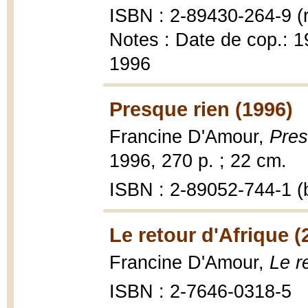
ISBN : 2-89430-264-9 (r
Notes : Date de cop.: 19
1996
Presque rien (1996)
Francine D'Amour,
Pres
1996, 270 p. ; 22 cm.
ISBN : 2-89052-744-1 (b
Le retour d'Afrique (
Francine D'Amour,
Le r
ISBN : 2-7646-0318-5