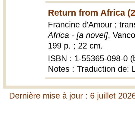
Return from Africa (
Francine d'Amour ; tra
Africa - [a novel]
, Vanco
199 p. ; 22 cm.
ISBN : 1-55365-098-0 (b
Notes : Traduction de: L
Dernière mise à jour : 6 juillet 202