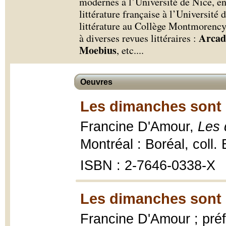
modernes à l’Université de Nice, en 
littérature française à l’Université
littérature au Collège Montmorency
Arcad
à diverses revues littéraires :
Moebius
, etc.
...
Oeuvres
Les dimanches sont 
Francine D'Amour,
Les 
Montréal : Boréal, coll
ISBN : 2-7646-0338-X
Les dimanches sont 
Francine D'Amour ; pré