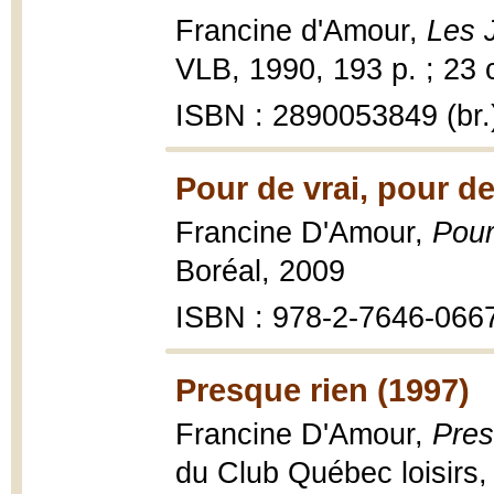
Francine d'Amour,
Les J
VLB, 1990, 193 p. ; 23 
ISBN : 2890053849 (br.
Pour de vrai, pour de
Francine D'Amour,
Pour
Boréal, 2009
ISBN : 978-2-7646-066
Presque rien (1997)
Francine D'Amour,
Pres
du Club Québec loisirs,