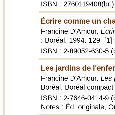
ISBN : 2760119408(br.)
Écrire comme un cha
Francine D'Amour,
Écri
: Boréal, 1994, 129, [1] 
ISBN : 2-89052-630-5 (b
Les jardins de l'enfe
Francine D'Amour,
Les 
Boréal, Boréal compact 
ISBN : 2-7646-0414-9 (b
Notes : Éd. originale, 