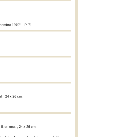
écembre 1979". - P. 71.
ul. ; 24 x 26 cm.
ill. en coul. ; 24 x 26 cm.