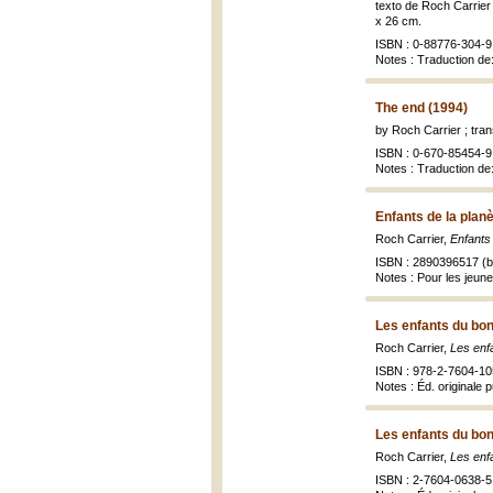
texto de Roch Carrier 
x 26 cm.
ISBN : 0-88776-304-9 
Notes : Traduction de: 
The end (1994)
by Roch Carrier ; tra
ISBN : 0-670-85454-9 
Notes : Traduction d
Enfants de la plan
Roch Carrier,
Enfants 
ISBN : 2890396517 (br
Notes : Pour les jeun
Les enfants du bo
Roch Carrier,
Les enf
ISBN : 978-2-7604-105
Notes : Éd. originale 
Les enfants du bo
Roch Carrier,
Les enf
ISBN : 2-7604-0638-5 