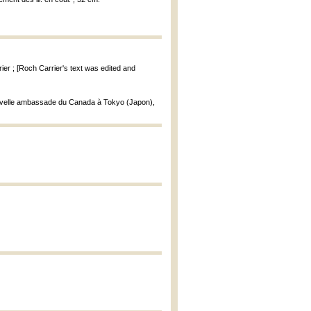
ier ; [Roch Carrier's text was edited and
 nouvelle ambassade du Canada à Tokyo (Japon),