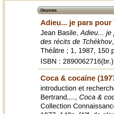
Oeuvres
Adieu... je pars pour
Jean Basile,
Adieu... je
des récits de Tchékhov
Théâtre ; 1, 1987, 150 p
ISBN : 2890062716(br.)
Coca & cocaïne (197
introduction et recherc
Bertrand,...,
Coca & co
Collection Connaissance