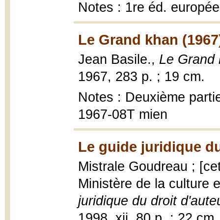
Notes : 1re éd. europé
Le Grand khan (1967
Jean Basile.,
Le Grand
1967, 283 p. ; 19 cm.
Notes : Deuxième partie
1967-08T mien
Le guide juridique du
Mistrale Goudreau ; [cet
Ministère de la culture
juridique du droit d'aute
1998, xii, 80 p. ; 22 cm.