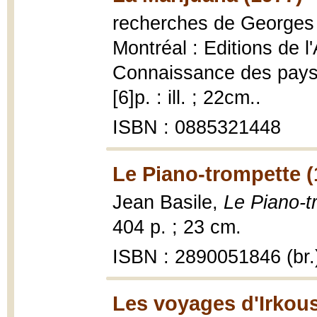
recherches de Georges 
Montréal : Editions de l
Connaissance des pays q
[6]p. : ill. ; 22cm..
ISBN : 0885321448
Le Piano-trompette (
Jean Basile,
Le Piano-t
404 p. ; 23 cm.
ISBN : 2890051846 (br.
Les voyages d'Irkous