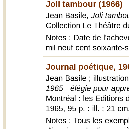
Joli tambour (1966)
Jean Basile,
Joli tambo
Collection Le Théâtre du
Notes : Date de l'achev
mil neuf cent soixante-s
Journal poétique, 19
Jean Basile ; illustrati
1965 - élégie pour appr
Montréal : les Editions 
1965, 95 p. : ill. ; 21 cm
Notes : Tous les exemp