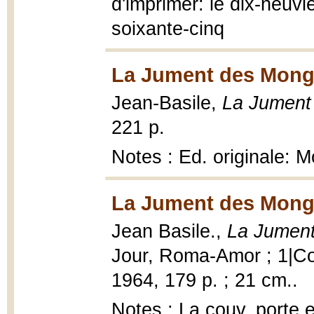
d'imprimer: le dix-neuv
soixante-cinq
La Jument des Mongo
Jean-Basile,
La Jument
221 p.
Notes : Ed. originale: M
La Jument des Mongo
Jean Basile.,
La Jument
Jour, Roma-Amor ; 1|Col
1964, 179 p. ; 21 cm..
Notes : La couv. porte 