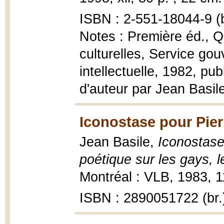
ISBN : 2-551-18044-9 (b
Notes : Première éd., Q
culturelles, Service gou
intellectuelle, 1982, publ
d'auteur par Jean Basil
Iconostase pour Pier
Jean Basile,
Iconostase
poétique sur les gays, 
Montréal : VLB, 1983, 111
ISBN : 2890051722 (br.