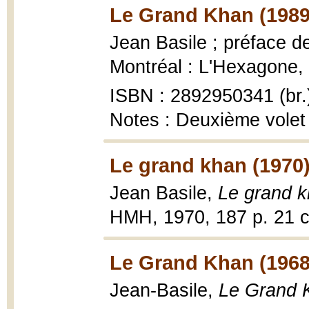
Le Grand Khan (1989
Jean Basile ; préface 
Montréal : L'Hexagone,
ISBN : 2892950341 (br.
Notes : Deuxième volet 
Le grand khan (1970
Jean Basile,
Le grand k
HMH, 1970, 187 p. 21 
Le Grand Khan (1968
Jean-Basile,
Le Grand 