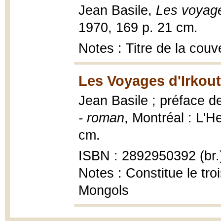
Jean Basile,
Les voyage
1970, 169 p. 21 cm.
Notes : Titre de la couv
Les Voyages d'Irkout
Jean Basile ; préface 
- roman
, Montréal : L'H
cm.
ISBN : 2892950392 (br.
Notes : Constitue le tro
Mongols