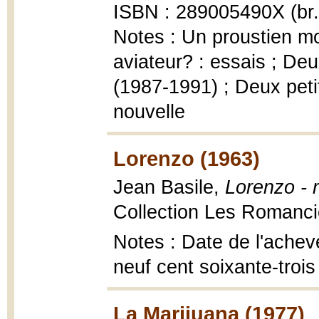
ISBN : 289005490X (br.
Notes : Un proustien mon
aviateur? : essais ; Deu
(1987-1991) ; Deux peti
nouvelle
Lorenzo (1963)
Jean Basile,
Lorenzo -
Collection Les Romancie
Notes : Date de l'achev
neuf cent soixante-trois
La Marijuana (1977)