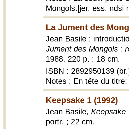
Mongols.|jer, ess. nds
La Jument des Mongo
Jean Basile ; introduct
Jument des Mongols : 
1988, 220 p. ; 18 cm.
ISBN : 2892950139 (br.
Notes : En tête du titre
Keepsake 1 (1992)
Jean Basile,
Keepsake 
portr. ; 22 cm.