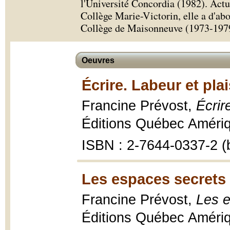
l'Université Concordia (1982). Act
Collège Marie-Victorin, elle a d'ab
Collège de Maisonneuve (1973-197
Oeuvres
Écrire. Labeur et plai
Francine Prévost,
Écrir
Éditions Québec Amériq
ISBN : 2-7644-0337-2 (b
Les espaces secrets 
Francine Prévost,
Les e
Éditions Québec Amériqu