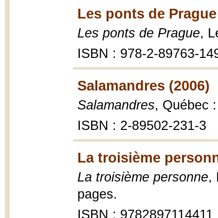
Les ponts de Prague
Les ponts de Prague
, 
ISBN : 978-2-89763-14
Salamandres (2006)
Salamandres
, Québec :
ISBN : 2-89502-231-3
La troisième personn
La troisième personne
,
pages.
ISBN : 9782897114411