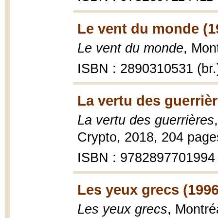
Le vent du monde (1
Le vent du monde
, Mont
ISBN : 2890310531 (br.
La vertu des guerrièr
La vertu des guerrières
Crypto, 2018, 204 page
ISBN : 9782897701994
Les yeux grecs (1996
Les yeux grecs
, Montré