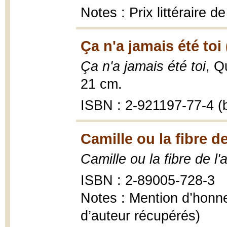
Notes : Prix littéraire d
Ça n'a jamais été toi
Ça n'a jamais été toi
, Q
21 cm.
ISBN : 2-921197-77-4 (b
Camille ou la fibre d
Camille ou la fibre de l
ISBN : 2-89005-728-3
Notes : Mention d’honne
d’auteur récupérés)