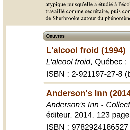
atypique puisqu'elle a étudié à l'éco
travaillé comme secrétaire, puis com
de Sherbrooke autour du phénomène
Oeuvres
L'alcool froid (1994)
L'alcool froid
, Québec : 
ISBN : 2-921197-27-8 (b
Anderson's Inn (2014
Anderson's Inn - Collec
éditeur, 2014, 123 page
ISBN : 9782924186527