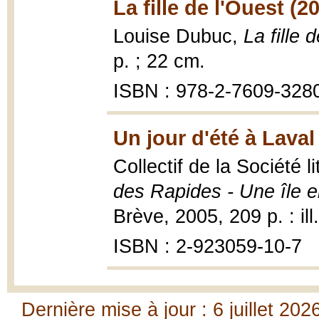
La fille de l'Ouest (2
Louise Dubuc,
La fille 
p. ; 22 cm.
ISBN : 978-2-7609-328
Un jour d'été à Lava
Collectif de la Société l
des Rapides - Une île en
Brève, 2005, 209 p. : ill
ISBN : 2-923059-10-7
Dernière mise à jour : 6 juillet 202