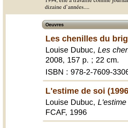
dizaine d’années.
...
Oeuvres
Les chenilles du brig
Louise Dubuc,
Les chen
2008, 157 p. ; 22 cm.
ISBN : 978-2-7609-330
L'estime de soi (1996
Louise Dubuc,
L'estime
FCAF, 1996