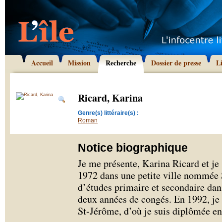
Accueil
Mission
Recherche
Dossier de presse
L
Ricard, Karina
Genre(s) littéraire(s) :
Roman
Notice biographique
Je me présente, Karina Ricard et je
1972 dans une petite ville nommée S
d’études primaire et secondaire dan
deux années de congés. En 1992, je
St-Jérôme, d’où je suis diplômée en a