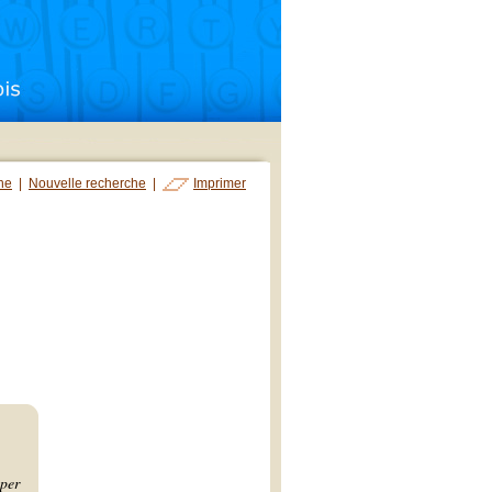
che
|
Nouvelle recherche
|
Imprimer
per