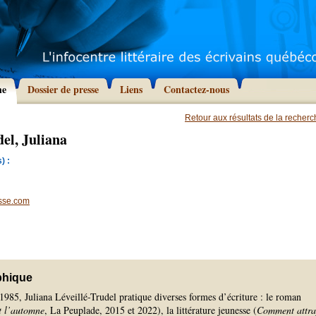
he
Dossier de presse
Liens
Contactez-nous
Retour aux résultats de la recher
del, Juliana
) :
sse.com
phique
985, Juliana Léveillé-Trudel pratique diverses formes d’écriture : le roman
t l’automne
, La Peuplade, 2015 et 2022), la littérature jeunesse (
Comment attra