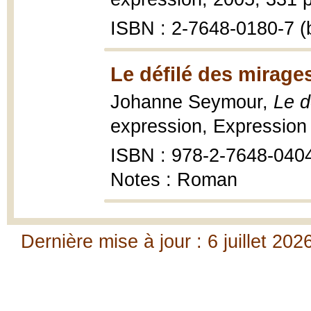
ISBN : 2-7648-0180-7 (b
Le défilé des mirage
Johanne Seymour,
Le d
expression, Expression 
ISBN : 978-2-7648-040
Notes : Roman
Dernière mise à jour : 6 juillet 202