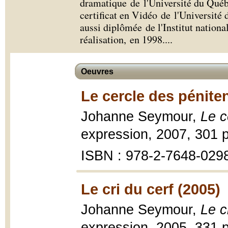
dramatique de l'Université du Québ
certificat en Vidéo de l'Université
aussi diplômée de l'Institut nationa
réalisation, en 1998.
...
Oeuvres
Le cercle des pénite
Johanne Seymour,
Le c
expression, 2007, 301 p
ISBN : 978-2-7648-0298-
Le cri du cerf (2005)
Johanne Seymour,
Le c
expression, 2005, 331 p