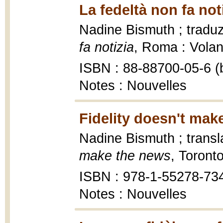
La fedeltà non fa not
Nadine Bismuth ; traduz
fa notizia
, Roma : Volan
ISBN : 88-88700-05-6 (b
Notes : Nouvelles
Fidelity doesn't mak
Nadine Bismuth ; trans
make the news
, Toront
ISBN : 978-1-55278-73
Notes : Nouvelles