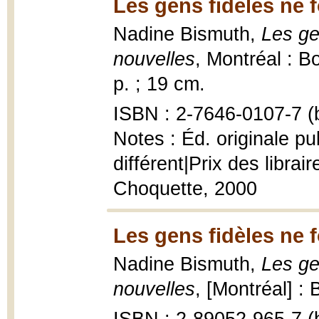
Les gens fidèles ne f
Nadine Bismuth,
Les ge
nouvelles
, Montréal : B
p. ; 19 cm.
ISBN : 2-7646-0107-7 (b
Notes : Éd. originale p
différent|Prix des libra
Choquette, 2000
Les gens fidèles ne f
Nadine Bismuth,
Les ge
nouvelles
, [Montréal] :