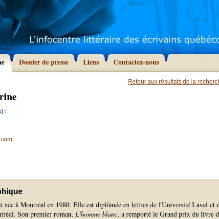
he
Dossier de presse
Liens
Contactez-nous
Retour aux résultats de la recher
rine
) :
c.com
phique
 née à Montréal en 1980. Elle est diplômée en lettres de l'Université Laval et 
ntréal. Son premier roman,
L'homme blanc
, a remporté le Grand prix du livre 