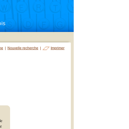
che
|
Nouvelle recherche
|
Imprimer
de
de