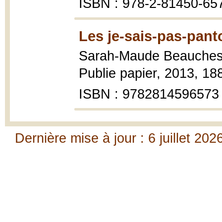
ISBN : 978-2-81450-65
Les je-sais-pas-pant
Sarah-Maude Beauche
Publie papier, 2013, 188
ISBN : 9782814596573
Dernière mise à jour : 6 juillet 202