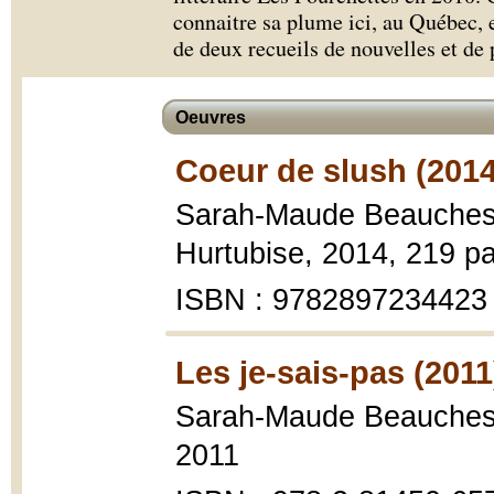
connaitre sa plume ici, au Québec, e
de deux recueils de nouvelles et de 
Oeuvres
Coeur de slush (2014
Sarah-Maude Beauche
Hurtubise, 2014, 219 p
ISBN : 9782897234423
Les je-sais-pas (2011
Sarah-Maude Beauche
2011