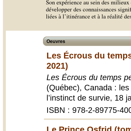
Son expérience au sein des milieux
développer des connaissances signif
liées à l’itinérance et à la réalité 
Oeuvres
Les Écrous du temps 
2021)
Les Écrous du temps per
(Québec), Canada : les 
l’instinct de survie, 18
ISBN : 978-2-89775-40
Le Prince Osfrid (tom