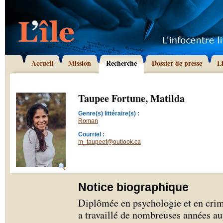
Accueil
Mission
Recherche
Dossier de presse
L
Taupee Fortune, Matilda
Genre(s) littéraire(s) :
Roman
Courriel :
m_taupeef@outlook.ca
Notice biographique
Diplômée en psychologie et en cri
a travaillé de nombreuses années au