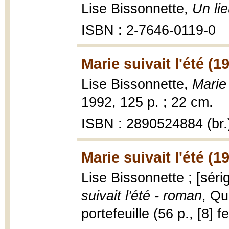
Lise Bissonnette,
Un li
ISBN : 2-7646-0119-0
Marie suivait l'été (1
Lise Bissonnette,
Marie 
1992, 125 p. ; 22 cm.
ISBN : 2890524884 (br.
Marie suivait l'été (1
Lise Bissonnette ; [sér
suivait l'été - roman
, Qu
portefeuille (56 p., [8] fe