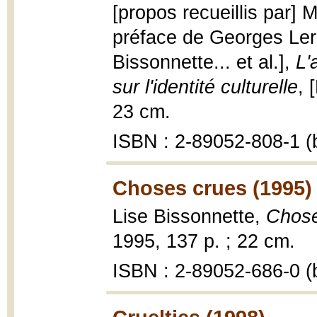
[propos recueillis par] 
préface de Georges Lero
Bissonnette... et al.],
L'
sur l'identité culturelle
, 
23 cm.
ISBN : 2-89052-808-1 (b
Choses crues (1995)
Lise Bissonnette,
Chose
1995, 137 p. ; 22 cm.
ISBN : 2-89052-686-0 (b