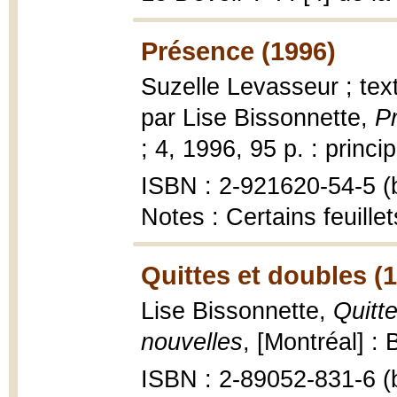
Présence (1996)
Suzelle Levasseur ; text
par Lise Bissonnette,
P
; 4, 1996, 95 p. : princi
ISBN : 2-921620-54-5 (b
Notes : Certains feuille
Quittes et doubles (
Lise Bissonnette,
Quitte
nouvelles
, [Montréal] :
ISBN : 2-89052-831-6 (b