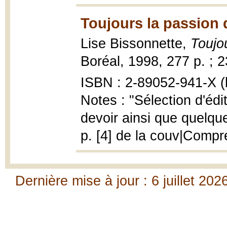
Toujours la passion 
Lise Bissonnette,
Toujo
Boréal, 1998, 277 p. ; 
ISBN : 2-89052-941-X (b
Notes : "Sélection d'éd
devoir ainsi que quelqu
p. [4] de la couv|Compr
Dernière mise à jour : 6 juillet 202