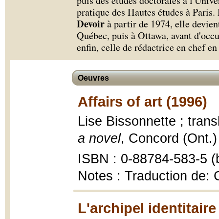
puis des études doctorales à l'Unive
pratique des Hautes études à Paris.
Devoir
à partir de 1974, elle devie
Québec, puis à Ottawa, avant d'occupe
enfin, celle de rédactrice en chef en
Oeuvres
Affairs of art (1996)
Lise Bissonnette ; tran
a novel
, Concord (Ont.)
ISBN : 0-88784-583-5 (b
Notes : Traduction de:
L'archipel identitaire