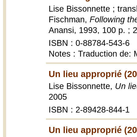
Lise Bissonnette ; tran
Fischman,
Following th
Anansi, 1993, 100 p. ; 
ISBN : 0-88784-543-6
Notes : Traduction de: M
Un lieu approprié (2
Lise Bissonnette,
Un li
2005
ISBN : 2-89428-844-1
Un lieu approprié (2