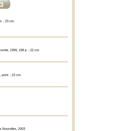
n
im. ; 23 cm.
 sortie, 1999, 198 p. ; 22 cm.
, portr. ; 23 cm.
es.Nouvelles, 2003