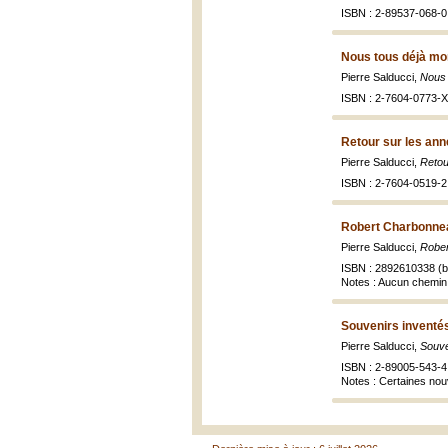
ISBN : 2-89537-068-0
Nous tous déjà mo
Pierre Salducci,
Nous 
ISBN : 2-7604-0773-X 
Retour sur les ann
Pierre Salducci,
Retou
ISBN : 2-7604-0519-2 
Robert Charbonneau
Pierre Salducci,
Rober
ISBN : 2892610338 (br
Notes : Aucun chemin 
Souvenirs inventé
Pierre Salducci,
Souve
ISBN : 2-89005-543-4 
Notes : Certaines nouv