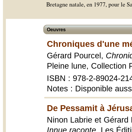
Bretagne natale, en 1977, pour le 
Oeuvres
Chroniques d'une mém
Gérard Pourcel,
Chroniq
Pleine lune, Collection
ISBN : 978-2-89024-21
Notes : Disponible aus
De Pessamit à Jérus
Ninon Labrie et Gérard
Innue raconte
, Les Édi