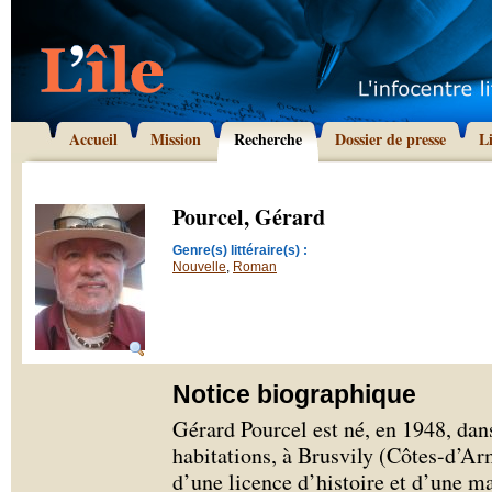
Accueil
Mission
Recherche
Dossier de presse
L
Pourcel, Gérard
Genre(s) littéraire(s) :
Nouvelle
,
Roman
Notice biographique
Gérard Pourcel est né, en 1948, da
habitations, à Brusvily (Côtes-d’Ar
d’une licence d’histoire et d’une ma