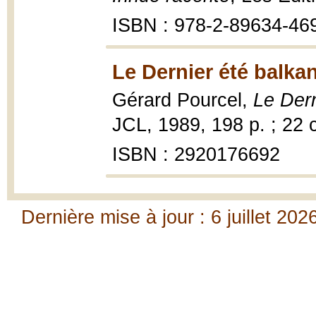
ISBN : 978-2-89634-46
Le Dernier été balka
Gérard Pourcel,
Le Dern
JCL, 1989, 198 p. ; 22 
ISBN : 2920176692
Dernière mise à jour : 6 juillet 202