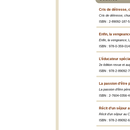
Cris de détresse, 
Cris de détresse, chu
ISBN : 2-89092-187-5
Enfin, la vengeanc
Enfin, la vengeance
, 
ISBN : 978-0-359-014
L’éducateur spécia
2e édition revue et a
ISBN : 978-2-89092-7
La passion d’être 
La passion d’être pèr
ISBN : 2-7604-0356-4
Récit d’un séjour
Récit d’un séjour au
ISBN : 978-2-89092-6