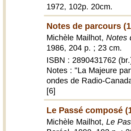
1972, 102p. 20cm.
Notes de parcours (
Michèle Mailhot,
Notes 
1986, 204 p. ; 23 cm.
ISBN : 2890431762 (br.
Notes : "La Majeure part
ondes de Radio-Canada 
[6]
Le Passé composé (
Michèle Mailhot,
Le Pas