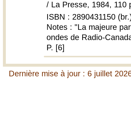
/ La Presse, 1984, 110 
ISBN : 2890431150 (br.
Notes : "La majeure part
ondes de Radio-Canada M
P. [6]
Dernière mise à jour : 6 juillet 202