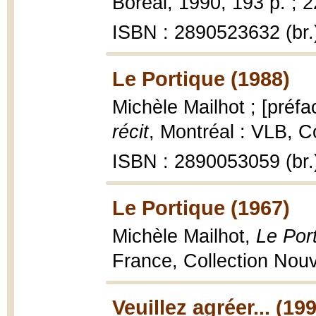
Boréal, 1990, 193 p. ; 
ISBN : 2890523632 (br.
Le Portique (1988)
Michèle Mailhot ; [préfa
récit
, Montréal : VLB, C
ISBN : 2890053059 (br.
Le Portique (1967)
Michèle Mailhot,
Le Por
France, Collection Nouv
Veuillez agréer... (19