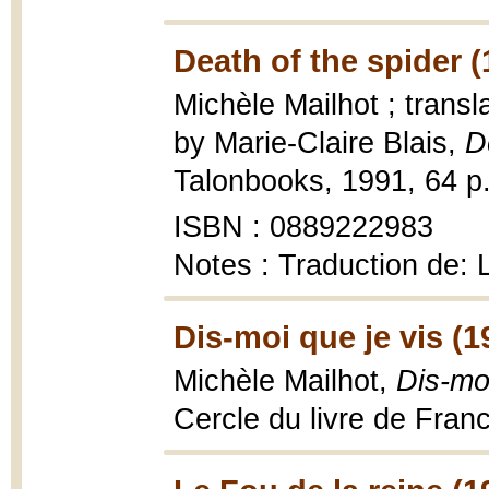
Death of the spider (
Michèle Mailhot ; transl
by Marie-Claire Blais,
D
Talonbooks, 1991, 64 p.
ISBN : 0889222983
Notes : Traduction de: 
Dis-moi que je vis (1
Michèle Mailhot,
Dis-mo
Cercle du livre de Fran