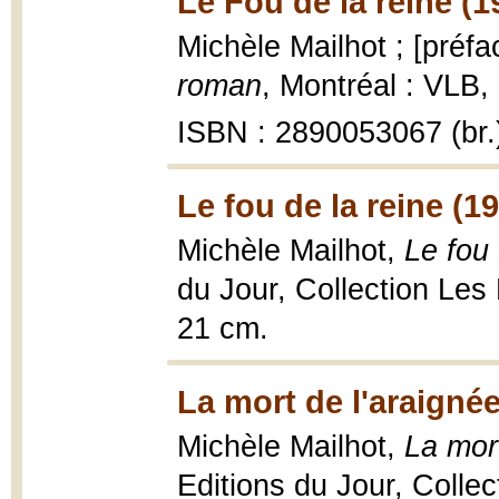
Le Fou de la reine (1
Michèle Mailhot ; [préfa
roman
, Montréal : VLB,
ISBN : 2890053067 (br.
Le fou de la reine (1
Michèle Mailhot,
Le fou 
du Jour, Collection Les
21 cm.
La mort de l'araigné
Michèle Mailhot,
La mor
Editions du Jour, Colle