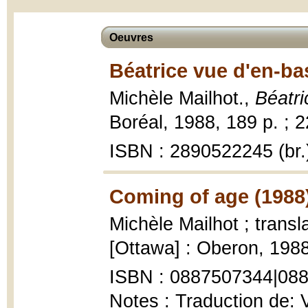
Oeuvres
Béatrice vue d'en-ba
Michèle Mailhot.,
Béatri
Boréal, 1988, 189 p. ; 
ISBN : 2890522245 (br.
Coming of age (1988
Michèle Mailhot ; trans
[Ottawa] : Oberon, 1988
ISBN : 0887507344|088
Notes : Traduction de: 