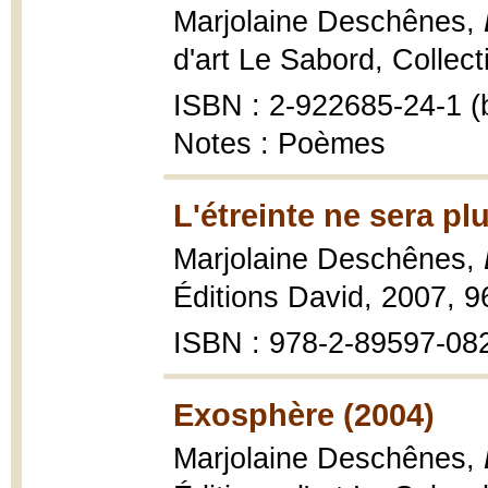
Marjolaine Deschênes,
d'art Le Sabord, Collec
ISBN : 2-922685-24-1 (b
Notes : Poèmes
L'étreinte ne sera pl
Marjolaine Deschênes,
Éditions David, 2007, 96
ISBN : 978-2-89597-08
Exosphère (2004)
Marjolaine Deschênes,