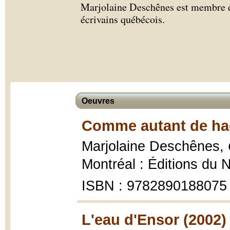
Marjolaine Deschênes est membre de
écrivains québécois.
Oeuvres
Comme autant de ha
Marjolaine Deschênes,
Montréal : Éditions du 
ISBN : 9782890188075
L'eau d'Ensor (2002)