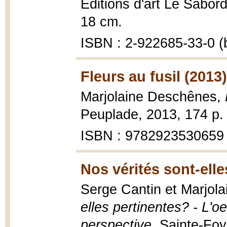
Éditions d'art Le Sabord
18 cm.
ISBN : 2-922685-33-0 (b
Fleurs au fusil (2013)
Marjolaine Deschênes,
Peuplade, 2013, 174 p.
ISBN : 9782923530659
Nos vérités sont-elle
Serge Cantin et Marjola
elles pertinentes? - L
perspective
, Sainte-Foy