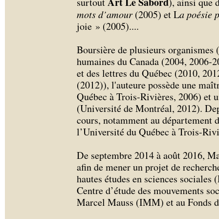
Art Le Sabord
surtout
), ainsi que 
mots d’amour
(2005) et L
a poésie p
joie » (2005).
...
Boursière de plusieurs organismes 
humaines du Canada (2004, 2006-20
et des lettres du Québec (2010, 201
(2012)), l'auteure possède une maît
Québec à Trois-Rivières, 2006) et u
(Université de Montréal, 2012). Dep
cours, notamment au département de
l’Université du Québec à Trois-Rivi
De septembre 2014 à août 2016, Mar
afin de mener un projet de recherch
hautes études en sciences sociales
Centre d’étude des mouvements soci
Marcel Mauss (IMM) et au Fonds d