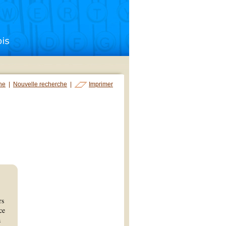
che
|
Nouvelle recherche
|
Imprimer
rs
ce
a