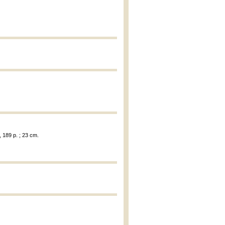
 189 p. ; 23 cm.