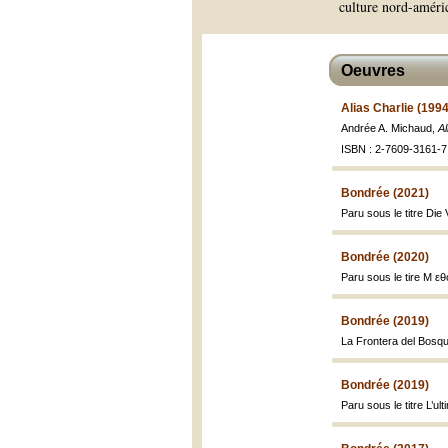
culture nord-américa
Oeuvres
Alias Charlie (1994
Andrée A. Michaud,
Al
ISBN : 2-7609-3161-7 
Bondrée (2021)
Paru sous le titre Di
Bondrée (2020)
Paru sous le tire M εθ
Bondrée (2019)
La Frontera del Bosque
Bondrée (2019)
Paru sous le titre L’u