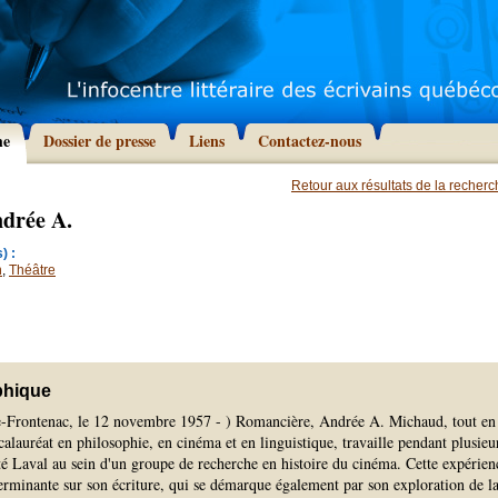
he
Dossier de presse
Liens
Contactez-nous
Retour aux résultats de la recher
drée A.
) :
n
,
Théâtre
phique
e-Frontenac, le 12 novembre 1957 - ) Romancière, Andrée A. Michaud, tout en
alauréat en philosophie, en cinéma et en linguistique, travaille pendant plusieu
té Laval au sein d'un groupe de recherche en histoire du cinéma. Cette expérien
erminante sur son écriture, qui se démarque également par son exploration de l