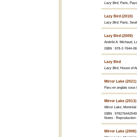
Lazy Bird
, Paris, Pay
Lazy Bird (2010)
Lazy Bird
, Paris, Seui
Lazy Bird (2009)
Andrée A. Michaud,
L
ISBN : 978-2-7644-06
Lazy Bird
Lazy Bird
, House of A
Mirror Lake (2021)
Paru en anglais sous l
Mirror Lake (2013)
Mirror Lake
, Montréal
ISBN : 978276442549
Notes : Reproduction 
Mirror Lake (2006)