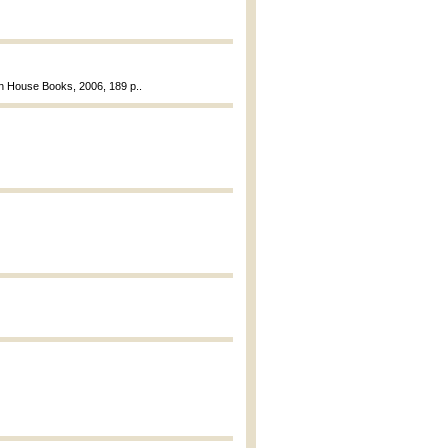
h House Books, 2006, 189 p..