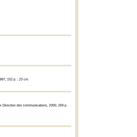
987, 152 p. ; 23 cm.
ux Direction des communications, 2000, 269 p.