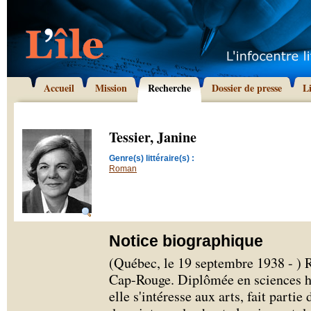
Accueil
Mission
Recherche
Dossier de presse
L
Tessier, Janine
Genre(s) littéraire(s) :
Roman
Notice biographique
(Québec, le 19 septembre 1938 - ) 
Cap-Rouge. Diplômée en sciences hos
elle s'intéresse aux arts, fait partie 