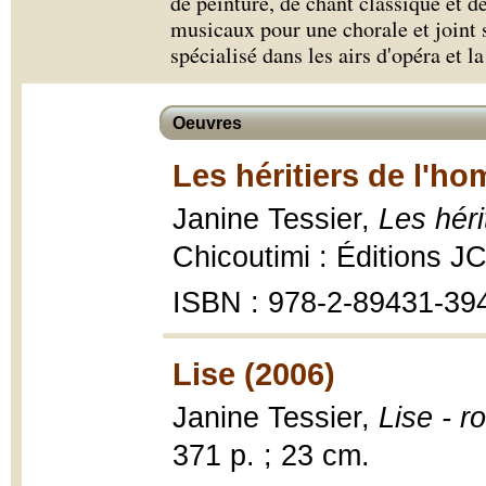
de peinture, de chant classique et d
musicaux pour une chorale et joint 
spécialisé dans les airs d'opéra et l
Oeuvres
Les héritiers de l'ho
Janine Tessier,
Les héri
Chicoutimi : Éditions J
ISBN : 978-2-89431-39
Lise (2006)
Janine Tessier,
Lise - 
371 p. ; 23 cm.