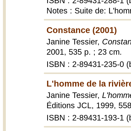
ISBN : 2-89431-288-1 (b
Notes : Suite de: L'hom
Constance (2001)
Janine Tessier,
Constan
2001, 535 p. ; 23 cm.
ISBN : 2-89431-235-0 (b
L'homme de la rivièr
Janine Tessier,
L'homme
Éditions JCL, 1999, 558
ISBN : 2-89431-193-1 (b