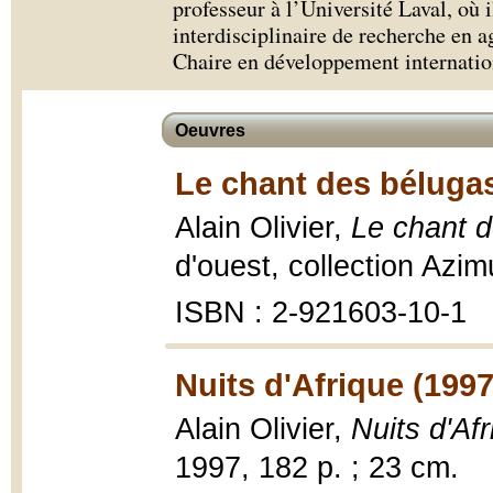
professeur à l’Université Laval, où 
interdisciplinaire de recherche en ag
Chaire en développement internatio
Oeuvres
Le chant des bélugas
Alain Olivier,
Le chant d
d'ouest, collection Azim
ISBN : 2-921603-10-1
Nuits d'Afrique (1997
Alain Olivier,
Nuits d'Af
1997, 182 p. ; 23 cm.