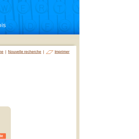
che
|
Nouvelle recherche
|
Imprimer
te