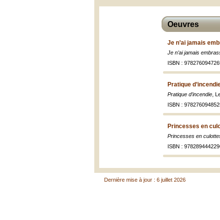
Oeuvres
Je n’ai jamais emb
Je n’ai jamais embra
ISBN : 978276094726
Pratique d’incendi
Pratique d’incendie
, L
ISBN : 978276094852
Princesses en culo
Princesses en culotte
ISBN : 978289444229
Dernière mise à jour : 6 juillet 2026