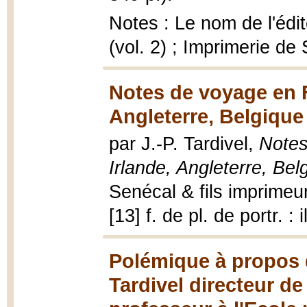
Notes : Le nom de l'édi
(vol. 2) ; Imprimerie de
Notes de voyage en Fr
Angleterre, Belgique
par J.-P. Tardivel,
Notes
Irlande, Angleterre, Bel
Senécal & fils imprimeurs
[13] f. de pl. de portr. : i
Polémique à propos d
Tardivel directeur de