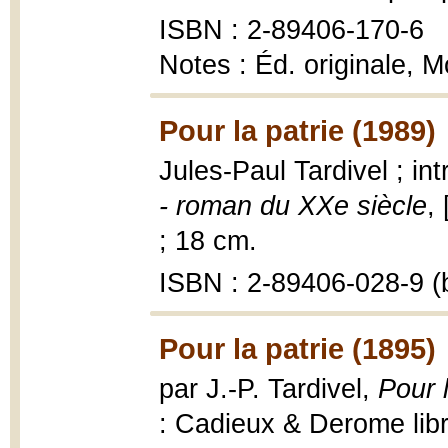
ISBN : 2-89406-170-6
Notes : Éd. originale, 
Pour la patrie (1989)
Jules-Paul Tardivel ; in
- roman du XXe siècle
,
; 18 cm.
ISBN : 2-89406-028-9 (b
Pour la patrie (1895)
par J.-P. Tardivel,
Pour 
: Cadieux & Derome libr