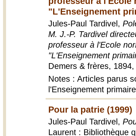
professeur à l'Ecole
"L'Enseignement prim
Jules-Paul Tardivel,
Pol
M. J.-P. Tardivel direct
professeur à l'Ecole no
"L'Enseignement primair
Demers & frères, 1894, 
Notes : Articles parus s
l'Enseignement primaire
Pour la patrie (1999)
Jules-Paul Tardivel,
Pou
Laurent : Bibliothèque 