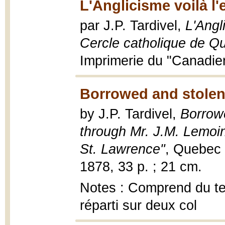
L'Anglicisme voilà l
par J.P. Tardivel,
L'Angl
Cercle catholique de Q
Imprimerie du "Canadien
Borrowed and stolen 
by J.P. Tardivel,
Borrowe
through Mr. J.M. Lemoin
St. Lawrence"
, Quebec 
1878, 33 p. ; 21 cm.
Notes : Comprend du tex
réparti sur deux col