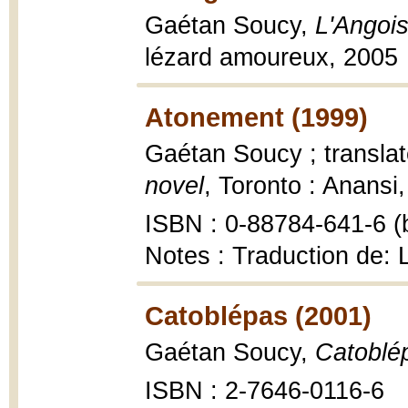
Gaétan Soucy,
L'Angois
lézard amoureux, 2005
Atonement (1999)
Gaétan Soucy ; transla
novel
, Toronto : Anansi
ISBN : 0-88784-641-6 (b
Notes : Traduction de: 
Catoblépas (2001)
Gaétan Soucy,
Catoblé
ISBN : 2-7646-0116-6