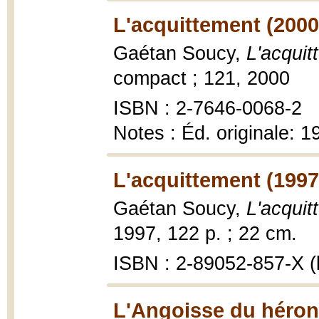
L'acquittement (2000
Gaétan Soucy,
L'acquit
compact ; 121, 2000
ISBN : 2-7646-0068-2
Notes : Éd. originale: 1
L'acquittement (1997
Gaétan Soucy,
L'acquit
1997, 122 p. ; 22 cm.
ISBN : 2-89052-857-X (b
L'Angoisse du héron