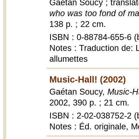
Gaétan Soucy ; transla
who was too fond of ma
138 p. ; 22 cm.
ISBN : 0-88784-655-6 (b
Notes : Traduction de: La
allumettes
Music-Hall! (2002)
Gaétan Soucy,
Music-Ha
2002, 390 p. ; 21 cm.
ISBN : 2-02-038752-2 (b
Notes : Éd. originale, M