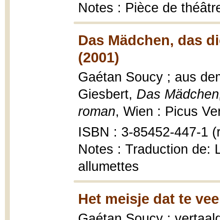
Notes : Pièce de théâtr
Das Mädchen, das die
(2001)
Gaétan Soucy ; aus dem
Giesbert,
Das Mädchen, 
roman
, Wien : Picus Ve
ISBN : 3-85452-447-1 (r
Notes : Traduction de: La
allumettes
Het meisje dat te vee
Gaétan Soucy ; vertaal