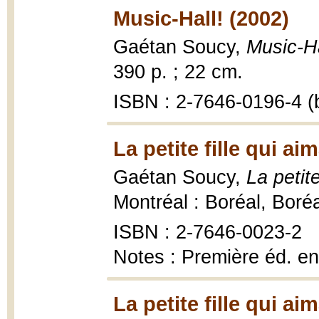
Music-Hall! (2002)
Gaétan Soucy,
Music-Ha
390 p. ; 22 cm.
ISBN : 2-7646-0196-4 (b
La petite fille qui ai
Gaétan Soucy,
La petite
Montréal : Boréal, Boré
ISBN : 2-7646-0023-2
Notes : Première éd. e
La petite fille qui ai