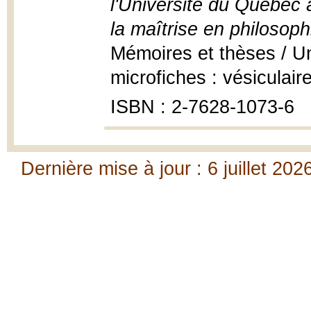
l'Université du Québec 
la maîtrise en philosoph
Mémoires et thèses / U
microfiches : vésiculai
ISBN : 2-7628-1073-6
Dernière mise à jour : 6 juillet 202