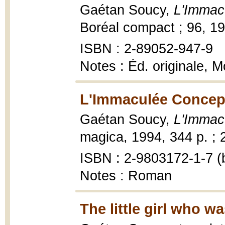
Gaétan Soucy,
L'Immac
Boréal compact ; 96, 1
ISBN : 2-89052-947-9
Notes : Éd. originale, 
L'Immaculée Concept
Gaétan Soucy,
L'Immac
magica, 1994, 344 p. ; 
ISBN : 2-9803172-1-7 (b
Notes : Roman
The little girl who w