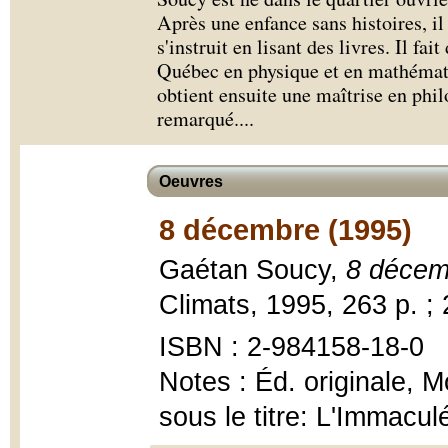
Après une enfance sans histoires, il
s'instruit en lisant des livres. Il fai
Québec en physique et en mathématiqu
obtient ensuite une maîtrise en ph
remarqué.
...
Oeuvres
8 décembre (1995)
Gaétan Soucy,
8 décem
Climats, 1995, 263 p. ;
ISBN : 2-984158-18-0
Notes : Éd. originale, 
sous le titre: L'Immacu