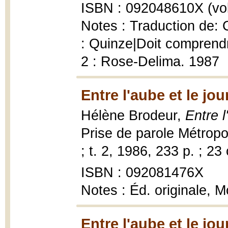
ISBN : 092048610X (vol
Notes : Traduction de: 
: Quinze|Doit comprendr
2 : Rose-Delima. 1987
Entre l'aube et le jou
Hélène Brodeur,
Entre l
Prise de parole Métropo
; t. 2, 1986, 233 p. ; 23
ISBN : 092081476X
Notes : Éd. originale, 
Entre l'aube et le jou