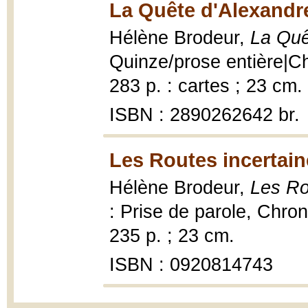
La Quête d'Alexandre
Hélène Brodeur,
La Quê
Quinze/prose entière|Ch
283 p. : cartes ; 23 cm.
ISBN : 2890262642 br.
Les Routes incertain
Hélène Brodeur,
Les Ro
: Prise de parole, Chron
235 p. ; 23 cm.
ISBN : 0920814743