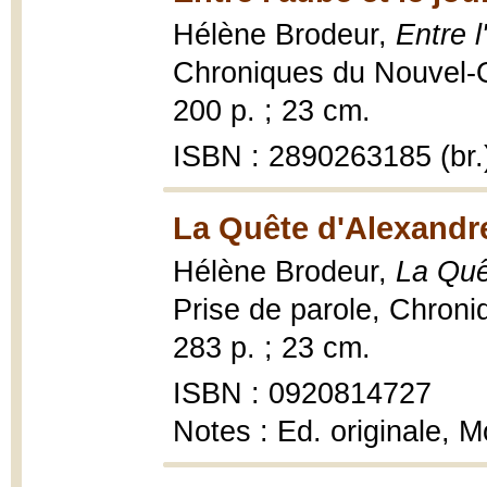
Hélène Brodeur,
Entre l
Chroniques du Nouvel-On
200 p. ; 23 cm.
ISBN : 2890263185 (br.
La Quête d'Alexandre
Hélène Brodeur,
La Quê
Prise de parole, Chroni
283 p. ; 23 cm.
ISBN : 0920814727
Notes : Ed. originale, 