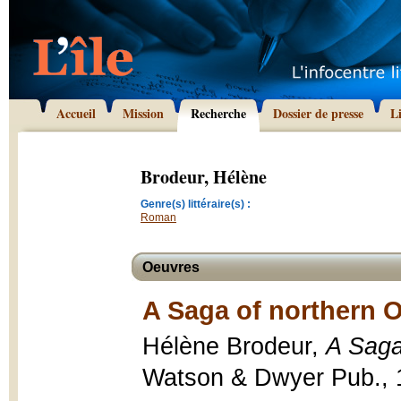
Accueil
Mission
Recherche
Dossier de presse
L
Brodeur, Hélène
Genre(s) littéraire(s) :
Roman
Oeuvres
A Saga of northern O
Hélène Brodeur,
A Saga
Watson & Dwyer Pub., 1