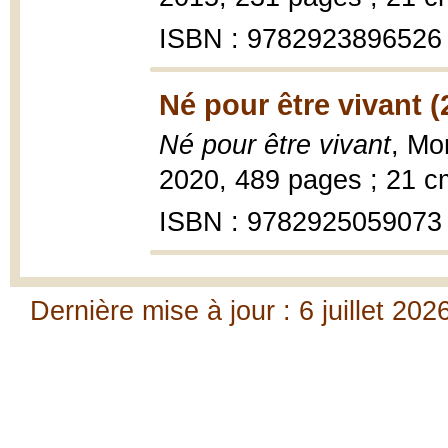
ISBN : 9782923896526
Né pour être vivant (
Né pour être vivant
, Mo
2020, 489 pages ; 21 c
ISBN : 9782925059073
Dernière mise à jour : 6 juillet 202