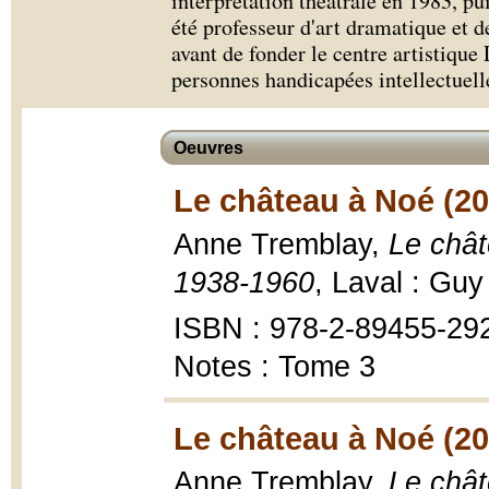
interprétation théâtrale en 1983, pu
été professeur d'art dramatique et d
avant de fonder le centre artistiqu
personnes handicapées intellectuell
Oeuvres
Le château à Noé (20
Anne Tremblay,
Le chât
1938-1960
, Laval : Guy
ISBN : 978-2-89455-29
Notes : Tome 3
Le château à Noé (20
Anne Tremblay,
Le chât