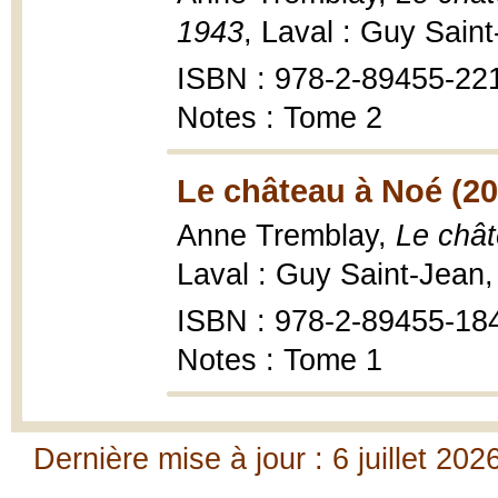
1943
, Laval : Guy Sain
ISBN : 978-2-89455-22
Notes : Tome 2
Le château à Noé (20
Anne Tremblay,
Le chât
Laval : Guy Saint-Jean,
ISBN : 978-2-89455-18
Notes : Tome 1
Dernière mise à jour : 6 juillet 202