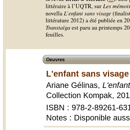
littéraire à l’UQTR, sur
Les mémoir
novella
L’enfant sans visage
(finalis
littérature 2012) a été publiée en
Transtaïga
est paru au printemps 2
feuilles.
Oeuvres
L'enfant sans visage
Ariane Gélinas,
L'enfan
Collection Kompak, 2011
ISBN : 978-2-89261-63
Notes : Disponible auss