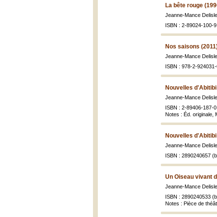
La bête rouge (199
Jeanne-Mance Delisl
ISBN : 2-89024-100-9 
Nos saisons (2011
Jeanne-Mance Delisle ..
ISBN : 978-2-924031-
Nouvelles d'Abitibi
Jeanne-Mance Delisl
ISBN : 2-89406-187-0 
Notes : Éd. originale, 
Nouvelles d'Abitibi
Jeanne-Mance Delisl
ISBN : 2890240657 (br
Un Oiseau vivant d
Jeanne-Mance Delisle
ISBN : 2890240533 (br
Notes : Pièce de théât