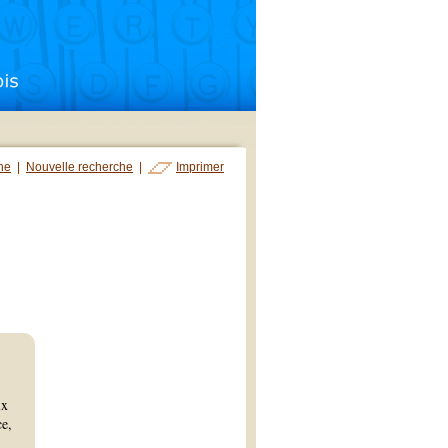
che
|
Nouvelle recherche
|
Imprimer
ix
ce,